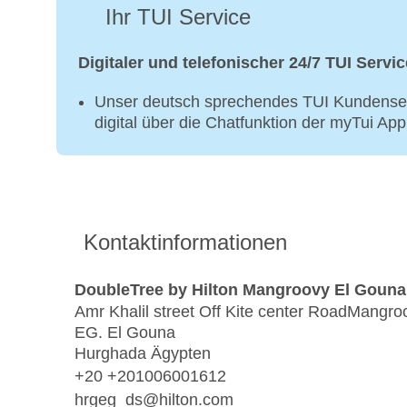
Ihr TUI Service
Digitaler und telefonischer 24/7 TUI Servic
Unser deutsch sprechendes TUI Kundenser
digital über die Chatfunktion der myTui Ap
Kontaktinformationen
DoubleTree by Hilton Mangroovy El Gouna
Amr Khalil street Off Kite center RoadMangro
EG. El Gouna
Hurghada Ägypten
+20 +201006001612
hrgeg_ds@hilton.com