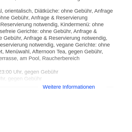
al, orientalisch, Diätküche: ohne Gebühr, Anfrage
 ohne Gebühr, Anfrage & Reservierung
& Reservierung notwendig, Kindermenü: ohne
sefreie Gerichte: ohne Gebühr, Anfrage &
ne Gebühr, Anfrage & Reservierung notwendig,
Reservierung notwendig, vegane Gerichte: ohne
et, Menüwahl, Afternoon Tea, gegen Gebühr,
t Terrasse, am Pool, Raucherbereich
- 23:00 Uhr, gegen Gebühr
 Uhr, gegen Gebühr
8:00 Uhr, gegen Gebühr
Weitere Informationen