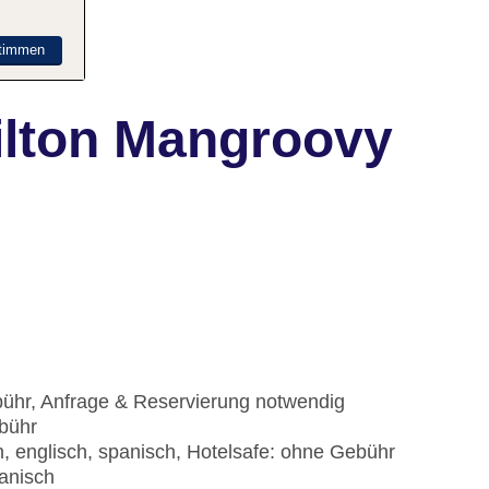
timmen
ilton Mangroovy
bühr, Anfrage & Reservierung notwendig
ebühr
, englisch, spanisch, Hotelsafe: ohne Gebühr
anisch