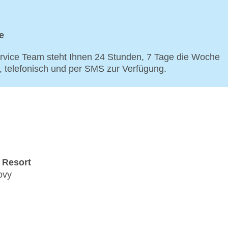
e
vice Team steht Ihnen 24 Stunden, 7 Tage die Woche
p, telefonisch und per SMS zur Verfügung.
 Resort
ovy