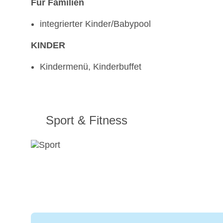
Für Familien
integrierter Kinder/Babypool
KINDER
Kindermenü, Kinderbuffet
Sport & Fitness