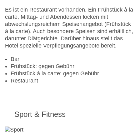
Mastercard, Visa
Landeskategorie: 5 Sterne
Es ist ein Restaurant vorhanden. Ein Frühstück à la
carte, Mittag- und Abendessen locken mit
abwechslungsreichem Speisenangebot (Frühstück
à la carte). Auch besondere Speisen sind erhältlich,
darunter Diätgerichte. Darüber hinaus stellt das
Hotel spezielle Verpflegungsangebote bereit.
Bar
Frühstück: gegen Gebühr
Frühstück à la carte: gegen Gebühr
Restaurant
Sport & Fitness