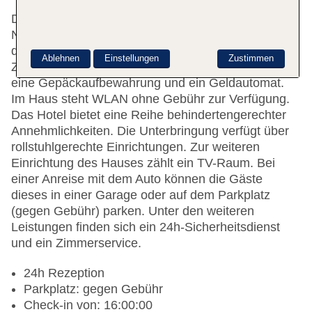
Das Hotel mit einem Aufzug verfügt über 124
Nichtraucherzimmer. Das freundliche Personal an
der Rezeption ist gerne bei allen Fragen behilflich.
Ablehnen
Einstellungen
Zustimmen
Zu den Einrichtungen der Unterbringung gehören
eine Gepäckaufbewahrung und ein Geldautomat.
Im Haus steht WLAN ohne Gebühr zur Verfügung.
Das Hotel bietet eine Reihe behindertengerechter
Annehmlichkeiten. Die Unterbringung verfügt über
rollstuhlgerechte Einrichtungen. Zur weiteren
Einrichtung des Hauses zählt ein TV-Raum. Bei
einer Anreise mit dem Auto können die Gäste
dieses in einer Garage oder auf dem Parkplatz
(gegen Gebühr) parken. Unter den weiteren
Leistungen finden sich ein 24h-Sicherheitsdienst
und ein Zimmerservice.
24h Rezeption
Parkplatz: gegen Gebühr
Check-in von: 16:00:00