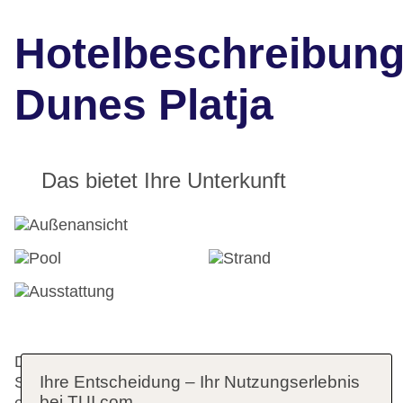
Hotelbeschreibun
Dunes Platja
Das bietet Ihre Unterkunft
Das Apartmenthotel bietet 44 Apartments und 3
Ihre Entscheidung – Ihr Nutzungserlebnis
Studios auf 3 Etagen, die mit einem Aufzug
bei TUI.com