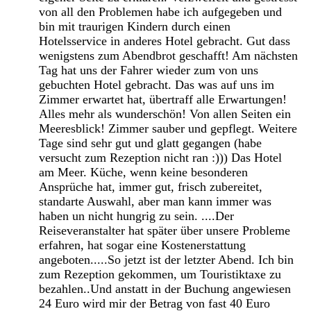
von all den Problemen habe ich aufgegeben und
bin mit traurigen Kindern durch einen
Hotelsservice in anderes Hotel gebracht. Gut dass
wenigstens zum Abendbrot geschafft! Am nächsten
Tag hat uns der Fahrer wieder zum von uns
gebuchten Hotel gebracht. Das was auf uns im
Zimmer erwartet hat, übertraff alle Erwartungen!
Alles mehr als wunderschön! Von allen Seiten ein
Meeresblick! Zimmer sauber und gepflegt. Weitere
Tage sind sehr gut und glatt gegangen (habe
versucht zum Rezeption nicht ran :))) Das Hotel
am Meer. Küche, wenn keine besonderen
Ansprüche hat, immer gut, frisch zubereitet,
standarte Auswahl, aber man kann immer was
haben un nicht hungrig zu sein. ....Der
Reiseveranstalter hat später über unsere Probleme
erfahren, hat sogar eine Kostenerstattung
angeboten.....So jetzt ist der letzter Abend. Ich bin
zum Rezeption gekommen, um Touristiktaxe zu
bezahlen..Und anstatt in der Buchung angewiesen
24 Euro wird mir der Betrag von fast 40 Euro