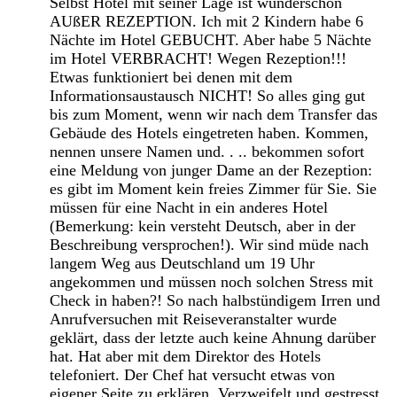
Selbst Hotel mit seiner Lage ist wunderschön
AUßER REZEPTION. Ich mit 2 Kindern habe 6
Nächte im Hotel GEBUCHT. Aber habe 5 Nächte
im Hotel VERBRACHT! Wegen Rezeption!!!
Etwas funktioniert bei denen mit dem
Informationsaustausch NICHT! So alles ging gut
bis zum Moment, wenn wir nach dem Transfer das
Gebäude des Hotels eingetreten haben. Kommen,
nennen unsere Namen und. . .. bekommen sofort
eine Meldung von junger Dame an der Rezeption:
es gibt im Moment kein freies Zimmer für Sie. Sie
müssen für eine Nacht in ein anderes Hotel
(Bemerkung: kein versteht Deutsch, aber in der
Beschreibung versprochen!). Wir sind müde nach
langem Weg aus Deutschland um 19 Uhr
angekommen und müssen noch solchen Stress mit
Check in haben?! So nach halbstündigem Irren und
Anrufversuchen mit Reiseveranstalter wurde
geklärt, dass der letzte auch keine Ahnung darüber
hat. Hat aber mit dem Direktor des Hotels
telefoniert. Der Chef hat versucht etwas von
eigener Seite zu erklären. Verzweifelt und gestresst