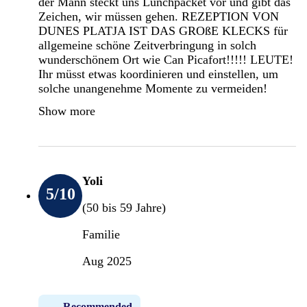
der Mann steckt uns Lunchpacket vor und gibt das
Zeichen, wir müssen gehen. REZEPTION VON
DUNES PLATJA IST DAS GROßE KLECKS für
allgemeine schöne Zeitverbringung in solch
wunderschönem Ort wie Can Picafort!!!!! LEUTE!
Ihr müsst etwas koordinieren und einstellen, um
solche unangenehme Momente zu vermeiden!
Show more
Yoli
5
/10
(50 bis 59 Jahre)
Familie
Aug 2025
Recommended