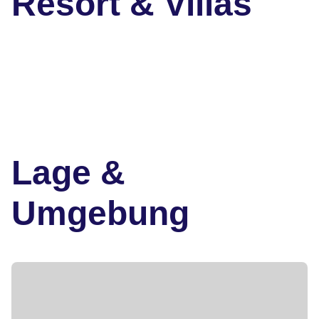
Resort & Villas
Lage &
Umgebung