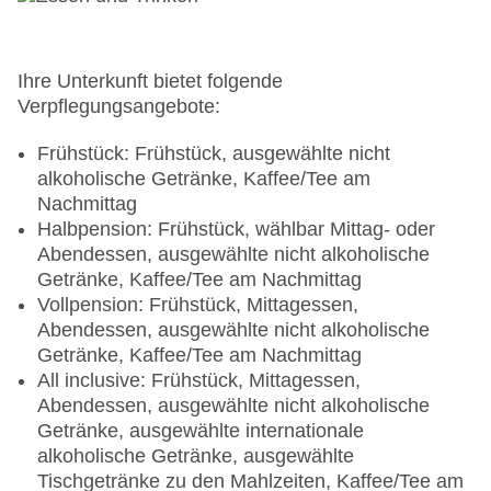
Tagungsequipment: gegen Gebühr, Coffee
Breaks: gegen Gebühr
Gebäudeanzahl: 2, Etagen: 8, Zimmer: 182,
Nebengebäude: 1, Etagen Nebengebäude: 1
Ihre Unterkunft bietet folgende
Landeskategorie: 5 Sterne
Verpflegungsangebote:
Frühstück: Frühstück, ausgewählte nicht
alkoholische Getränke, Kaffee/Tee am
Nachmittag
Halbpension: Frühstück, wählbar Mittag- oder
Abendessen, ausgewählte nicht alkoholische
Getränke, Kaffee/Tee am Nachmittag
Vollpension: Frühstück, Mittagessen,
Abendessen, ausgewählte nicht alkoholische
Getränke, Kaffee/Tee am Nachmittag
All inclusive: Frühstück, Mittagessen,
Abendessen, ausgewählte nicht alkoholische
Getränke, ausgewählte internationale
alkoholische Getränke, ausgewählte
Tischgetränke zu den Mahlzeiten, Kaffee/Tee am