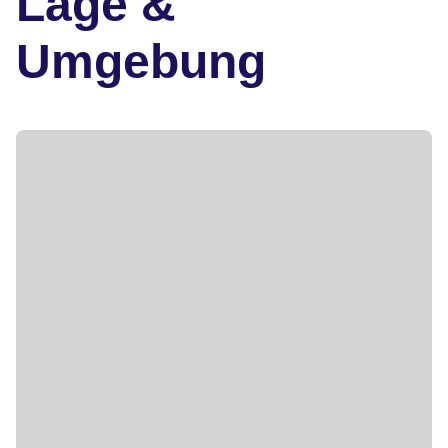
Lage &
Umgebung