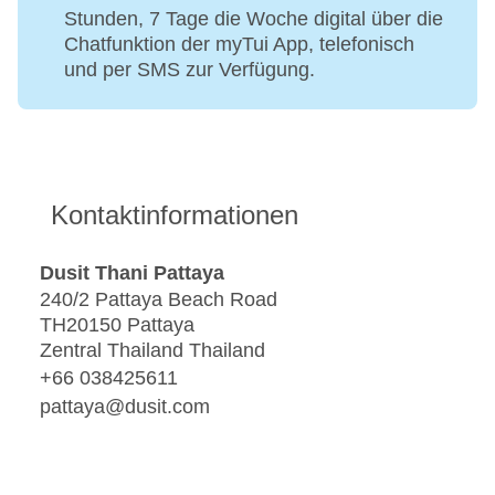
Stunden, 7 Tage die Woche digital über die
Chatfunktion der myTui App, telefonisch
und per SMS zur Verfügung.
Kontaktinformationen
Dusit Thani Pattaya
240/2 Pattaya Beach Road
TH20150 Pattaya
Zentral Thailand Thailand
+66 038425611
pattaya@dusit.com