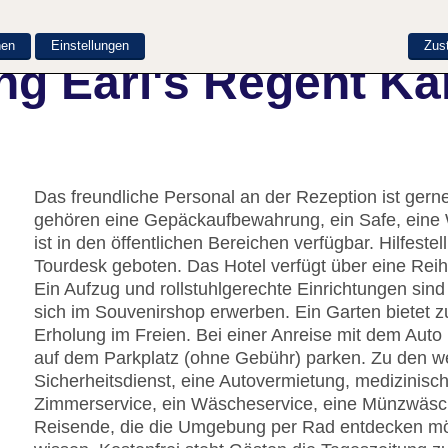
nen
Einstellungen
Zus
ng Earl's Regent K
Das freundliche Personal an der Rezeption ist gerne 
gehören eine Gepäckaufbewahrung, ein Safe, ein
ist in den öffentlichen Bereichen verfügbar. Hilfes
Tourdesk geboten. Das Hotel verfügt über eine Rei
Ein Aufzug und rollstuhlgerechte Einrichtungen sin
sich im Souvenirshop erwerben. Ein Garten bietet 
Erholung im Freien. Bei einer Anreise mit dem Auto
auf dem Parkplatz (ohne Gebühr) parken. Zu den w
Sicherheitsdienst, eine Autovermietung, medizinisch
Zimmerservice, ein Wäscheservice, eine Münzwäsche
Reisende, die die Umgebung per Rad entdecken mö