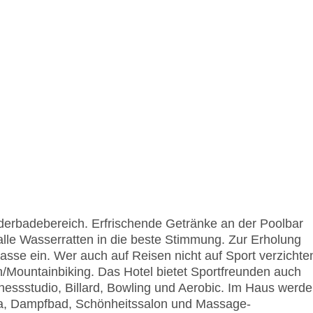
derbadebereich. Erfrischende Getränke an der Poolbar
lle Wasserratten in die beste Stimmung. Zur Erholung
asse ein. Wer auch auf Reisen nicht auf Sport verzichte
/Mountainbiking. Das Hotel bietet Sportfreunden auch
itnessstudio, Billard, Bowling und Aerobic. Im Haus werd
a, Dampfbad, Schönheitssalon und Massage-