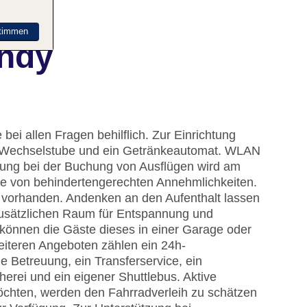
timmen
andy
bei allen Fragen behilflich. Zur Einrichtung
e Wechselstube und ein Getränkeautomat. WLAN
tellung bei der Buchung von Ausflügen wird am
he von behindertengerechten Annehmlichkeiten.
d vorhanden. Andenken an den Aufenthalt lassen
zusätzlichen Raum für Entspannung und
 können die Gäste dieses in einer Garage oder
eiteren Angeboten zählen ein 24h-
e Betreuung, ein Transferservice, ein
rei und ein eigener Shuttlebus. Aktive
chten, werden den Fahrradverleih zu schätzen