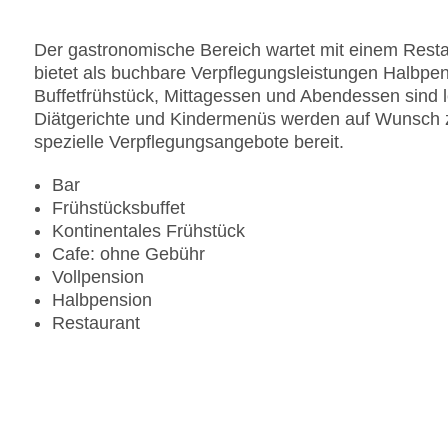
Zahlungsarten: American Express, Mastercard, V
Landeskategorie: 4 Sterne
Der gastronomische Bereich wartet mit einem Resta
bietet als buchbare Verpflegungsleistungen Halbpen
Buffetfrühstück, Mittagessen und Abendessen sind l
Diätgerichte und Kindermenüs werden auf Wunsch zu
spezielle Verpflegungsangebote bereit.
Bar
Frühstücksbuffet
Kontinentales Frühstück
Cafe: ohne Gebühr
Vollpension
Halbpension
Restaurant