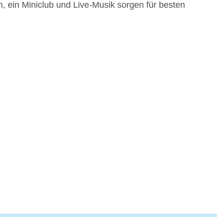
 ein Miniclub und Live-Musik sorgen für besten