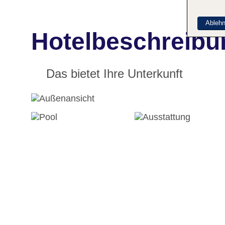
Ableh
Hotelbeschreibu
Das bietet Ihre Unterkunft