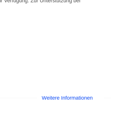
ur Verfügung. Zur Unterstützung bei
Weitere Informationen
 Sonnenschirme am Pool, Liegen am Pool