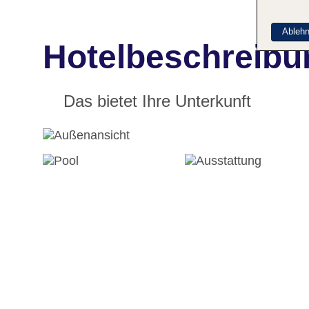
Ableh
Hotelbeschreibu
Das bietet Ihre Unterkunft