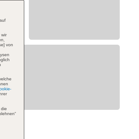
auf
 wir
en,
se] von
lysen
glich
n
welche
hnen
okie-
hrer
 die
blehnen“