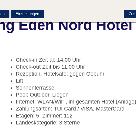
nen
Einstellungen
Zus
ng Eden Nord Hotel
Check-in Zeit ab 14:00 Uhr
Check-out Zeit bis 11:00 Uhr
Rezeption, Hotelsafe: gegen Gebühr
Lift
Sonnenterrasse
Pool: Outdoor, Liegen
Internet: WLAN/WiFi, im gesamten Hotel (Anlage
Zahlungsarten: TUI Card / VISA, MasterCard
Etagen: 5, Zimmer: 112
Landeskategorie: 3 Sterne