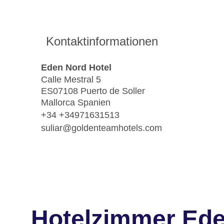
Kontaktinformationen
Eden Nord Hotel
Calle Mestral 5
ES07108 Puerto de Soller
Mallorca Spanien
+34 +34971631513
suliar@goldenteamhotels.com
Hotelzimmer Ede