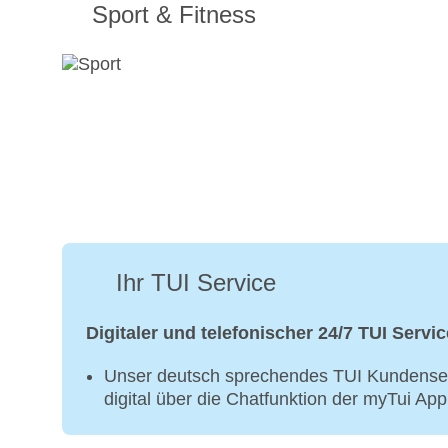
Sport & Fitness
Ihr TUI Service
Digitaler und telefonischer 24/7 TUI Servic
Unser deutsch sprechendes TUI Kundenser
digital über die Chatfunktion der myTui Ap