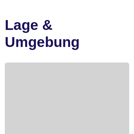
Lage &
Umgebung