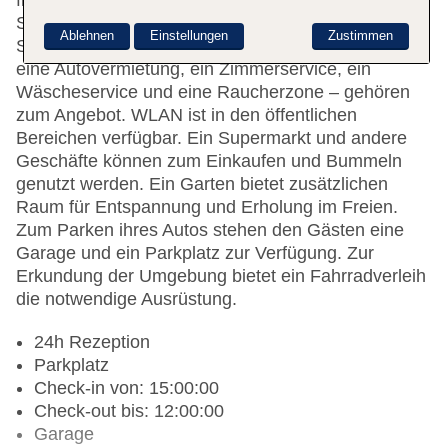
französischsprachiges Personal mit Rat und Tat zur
Seite. Unterschiedliche Einrichtungen und
Ablehnen
Einstellungen
Zustimmen
Serviceleistungen – ein Safe, eine Wechselstube,
eine Autovermietung, ein Zimmerservice, ein
Wäscheservice und eine Raucherzone – gehören
zum Angebot. WLAN ist in den öffentlichen
Bereichen verfügbar. Ein Supermarkt und andere
Geschäfte können zum Einkaufen und Bummeln
genutzt werden. Ein Garten bietet zusätzlichen
Raum für Entspannung und Erholung im Freien.
Zum Parken ihres Autos stehen den Gästen eine
Garage und ein Parkplatz zur Verfügung. Zur
Erkundung der Umgebung bietet ein Fahrradverleih
die notwendige Ausrüstung.
24h Rezeption
Parkplatz
Check-in von: 15:00:00
Check-out bis: 12:00:00
Garage