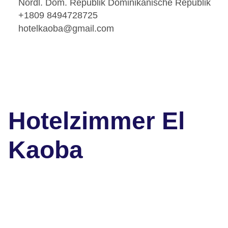
Nördl. Dom. Republik Dominikanische Republik
+1809 8494728725
hotelkaoba@gmail.com
Hotelzimmer El
Kaoba