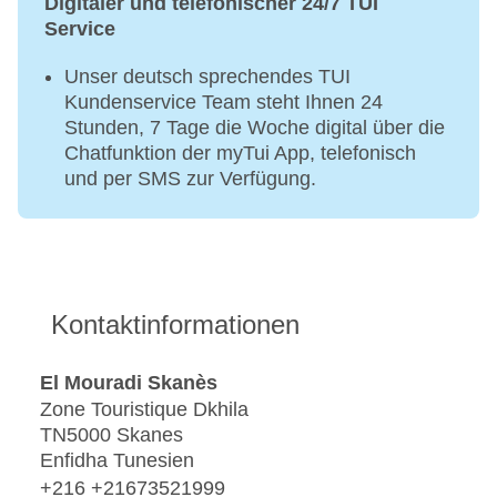
Digitaler und telefonischer 24/7 TUI
Service
Unser deutsch sprechendes TUI
Kundenservice Team steht Ihnen 24
Stunden, 7 Tage die Woche digital über die
Chatfunktion der myTui App, telefonisch
und per SMS zur Verfügung.
Kontaktinformationen
El Mouradi Skanès
Zone Touristique Dkhila
TN5000 Skanes
Enfidha Tunesien
+216 +21673521999