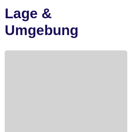
Lage &
Umgebung