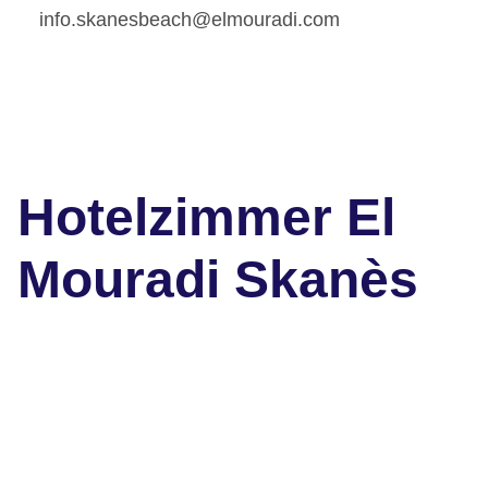
info.skanesbeach@elmouradi.com
Hotelzimmer El
Mouradi Skanès