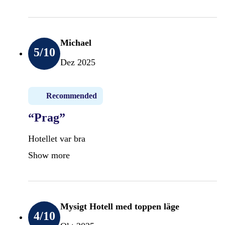
Michael
5
/10
Dez 2025
Recommended
“Prag”
Hotellet var bra
Show more
Mysigt Hotell med toppen läge
4
/10