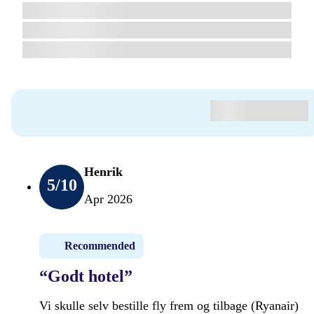
Henrik
5
/10
Apr 2026
Recommended
“Godt hotel”
Vi skulle selv bestille fly frem og tilbage (Ryanair)