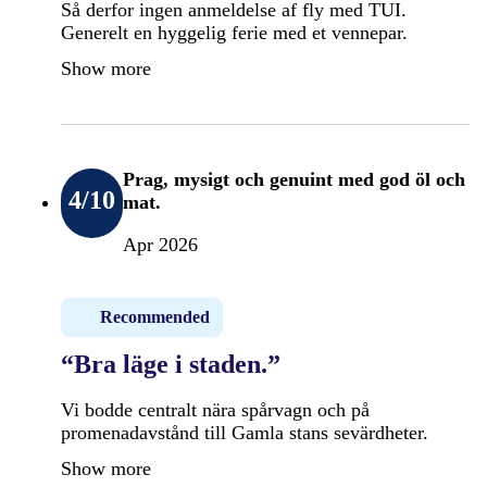
Så derfor ingen anmeldelse af fly med TUI.
Generelt en hyggelig ferie med et vennepar.
Show more
Prag, mysigt och genuint med god öl och
4
/10
mat.
Apr 2026
Recommended
“Bra läge i staden.”
Vi bodde centralt nära spårvagn och på
promenadavstånd till Gamla stans sevärdheter.
Show more