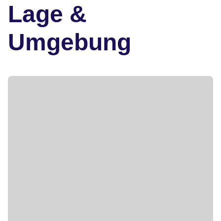
Lage &
Umgebung