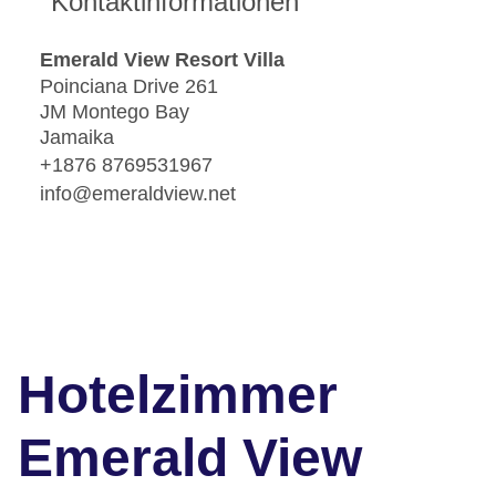
Kontaktinformationen
Emerald View Resort Villa
Poinciana Drive 261
JM Montego Bay
Jamaika
+1876 8769531967
info@emeraldview.net
Hotelzimmer
Emerald View