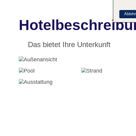
Ableh
Hotelbeschreibu
Das bietet Ihre Unterkunft