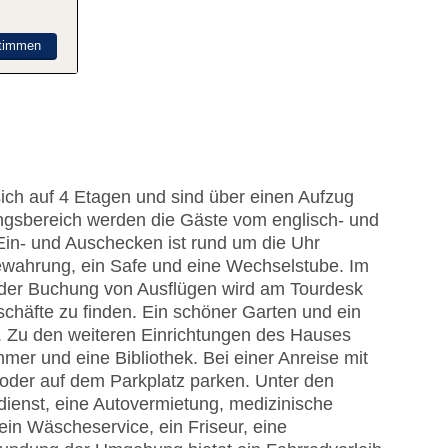
timmen
ich auf 4 Etagen und sind über einen Aufzug
ngsbereich werden die Gäste vom englisch- und
Ein- und Auschecken ist rund um die Uhr
ewahrung, ein Safe und eine Wechselstube. Im
i der Buchung von Ausflügen wird am Tourdesk
häfte zu finden. Ein schöner Garten und ein
. Zu den weiteren Einrichtungen des Hauses
mer und eine Bibliothek. Bei einer Anreise mit
oder auf dem Parkplatz parken. Unter den
sdienst, eine Autovermietung, medizinische
ein Wäscheservice, ein Friseur, eine