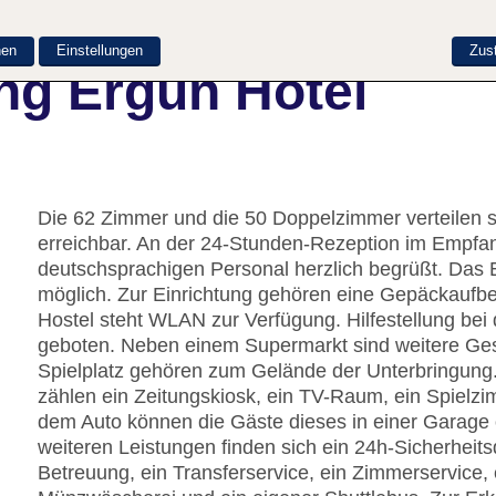
nen
Einstellungen
Zus
ng Ergün Hotel
Die 62 Zimmer und die 50 Doppelzimmer verteilen s
erreichbar. An der 24-Stunden-Rezeption im Empfa
deutschsprachigen Personal herzlich begrüßt. Das 
möglich. Zur Einrichtung gehören eine Gepäckaufb
Hostel steht WLAN zur Verfügung. Hilfestellung be
geboten. Neben einem Supermarkt sind weitere Gesc
Spielplatz gehören zum Gelände der Unterbringung
zählen ein Zeitungskiosk, ein TV-Raum, ein Spielzim
dem Auto können die Gäste dieses in einer Garage 
weiteren Leistungen finden sich ein 24h-Sicherheit
Betreuung, ein Transferservice, ein Zimmerservice, 