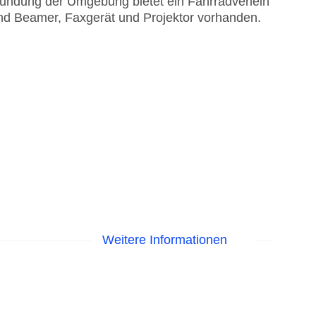
kundung der Umgebung bietet ein Fahrradverleih
nd Beamer, Faxgerät und Projektor vorhanden.
Weitere Informationen