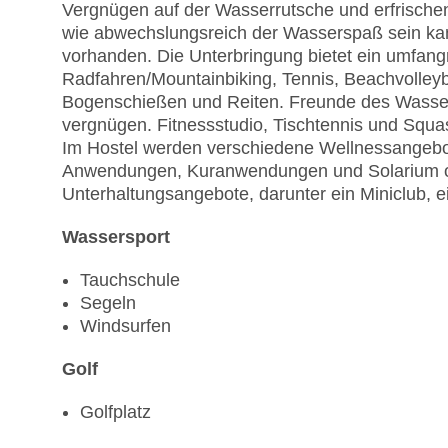
Vergnügen auf der Wasserrutsche und erfrische
wie abwechslungsreich der Wasserspaß sein kan
vorhanden. Die Unterbringung bietet ein umfan
Radfahren/Mountainbiking, Tennis, Beachvolleybal
Bogenschießen und Reiten. Freunde des Wasser
vergnügen. Fitnessstudio, Tischtennis und Squa
Im Hostel werden verschiedene Wellnessangebo
Anwendungen, Kuranwendungen und Solarium offe
Unterhaltungsangebote, darunter ein Miniclub, e
Wassersport
Tauchschule
Segeln
Windsurfen
Golf
Golfplatz