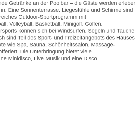
nde Getränke an der Poolbar – die Gäste werden erlebe
n. Eine Sonnenterrasse, Liegestühle und Schirme sind
greiches Outdoor-Sportprogramm mit
l, Volleyball, Basketball, Minigolf, Golfen,
sports können sich bei Windsurfen, Segeln und Tauche
sh sind Teil des Sport- und Freizeitangebots des Hauses
te wie Spa, Sauna, Schönheitssalon, Massage-
riert. Die Unterbringung bietet viele
ine Minidisco, Live-Musik und eine Disco.