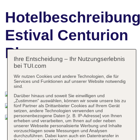
Hotelbeschreibun
Estival Centurion
Playa
Ihre Entscheidung – Ihr Nutzungserlebnis
bei TUI.com
Wir nutzen Cookies und andere Technologien, die für
Das bietet Ihre Unterkunft
Services und Funktionen auf unserer Website notwendig
sind.
Darüber hinaus und soweit Sie einwilligen und
„Zustimmen“ auswählen, können wir sowie unsere bis zu
fünf Partner als Drittanbieter Cookies auf Ihrem Gerät
setzen, andere Technologien verwenden und
personenbezogene Daten [z. B. IP-Adresse] von Ihnen
erheben und verarbeiten, um Ihnen auf oder neben
unserer Webseite personalisierte Werbung und Inhalte
vorzuschlagen sowie Messungen und Analysen
durchzuführen. Dabei kann auch ein Datentransfer in