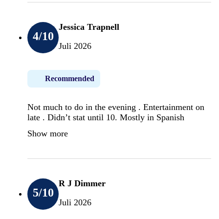
Jessica Trapnell
4
/10
Juli 2026
Recommended
Not much to do in the evening . Entertainment on
late . Didn’t stat until 10. Mostly in Spanish
Show more
R J Dimmer
5
/10
Juli 2026