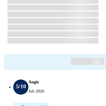
Angie
5
/10
Juli 2026