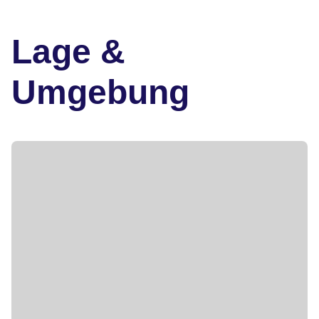
Lage &
Umgebung