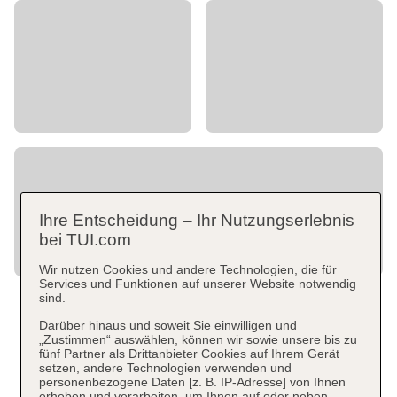
Ihre Entscheidung – Ihr Nutzungserlebnis
bei TUI.com
Wir nutzen Cookies und andere Technologien, die für
Services und Funktionen auf unserer Website notwendig
sind.
Darüber hinaus und soweit Sie einwilligen und
„Zustimmen“ auswählen, können wir sowie unsere bis zu
fünf Partner als Drittanbieter Cookies auf Ihrem Gerät
setzen, andere Technologien verwenden und
personenbezogene Daten [z. B. IP-Adresse] von Ihnen
erheben und verarbeiten, um Ihnen auf oder neben