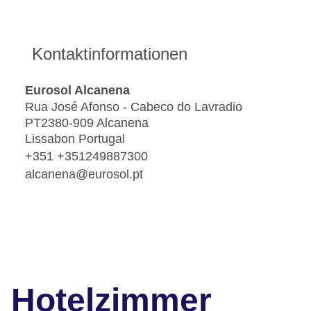
Kontaktinformationen
Eurosol Alcanena
Rua José Afonso - Cabeco do Lavradio
PT2380-909 Alcanena
Lissabon Portugal
+351 +351249887300
alcanena@eurosol.pt
Hotelzimmer