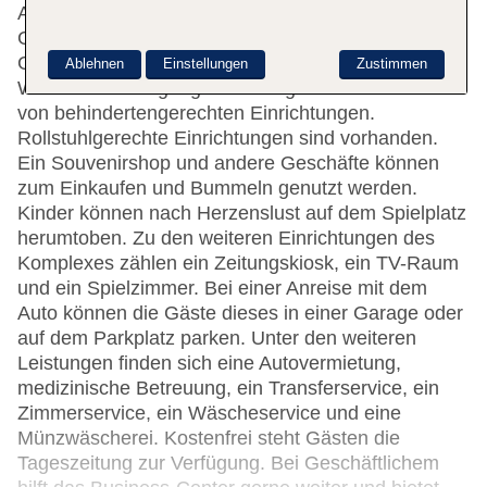
Auschecken. Die Einrichtung umfasst eine
Gepäckaufbewahrung, einen Safe und einen
Getränkeautomaten. In der Unterbringung steht
Ablehnen
Einstellungen
Zustimmen
WLAN zur Verfügung. Die Anlage bietet eine Reihe
von behindertengerechten Einrichtungen.
Rollstuhlgerechte Einrichtungen sind vorhanden.
Ein Souvenirshop und andere Geschäfte können
zum Einkaufen und Bummeln genutzt werden.
Kinder können nach Herzenslust auf dem Spielplatz
herumtoben. Zu den weiteren Einrichtungen des
Komplexes zählen ein Zeitungskiosk, ein TV-Raum
und ein Spielzimmer. Bei einer Anreise mit dem
Auto können die Gäste dieses in einer Garage oder
auf dem Parkplatz parken. Unter den weiteren
Leistungen finden sich eine Autovermietung,
medizinische Betreuung, ein Transferservice, ein
Zimmerservice, ein Wäscheservice und eine
Münzwäscherei. Kostenfrei steht Gästen die
Tageszeitung zur Verfügung. Bei Geschäftlichem