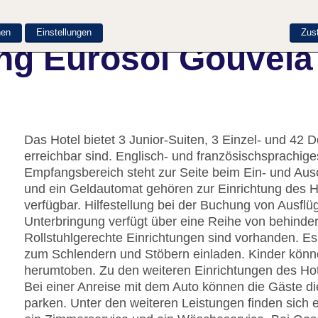
nen
Einstellungen
Zus
ng Eurosol Gouveia
Das Hotel bietet 3 Junior-Suiten, 3 Einzel- und 42
erreichbar sind. Englisch- und französischsprachig
Empfangsbereich steht zur Seite beim Ein- und Au
und ein Geldautomat gehören zur Einrichtung des H
verfügbar. Hilfestellung bei der Buchung von Ausfl
Unterbringung verfügt über eine Reihe von behinde
Rollstuhlgerechte Einrichtungen sind vorhanden. Es
zum Schlendern und Stöbern einladen. Kinder könn
herumtoben. Zu den weiteren Einrichtungen des Ho
Bei einer Anreise mit dem Auto können die Gäste di
parken. Unter den weiteren Leistungen finden sich 