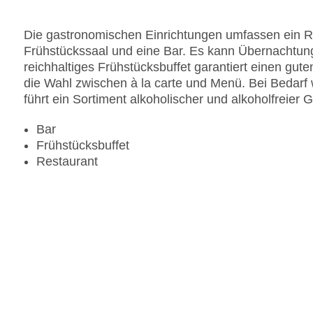
Zahlungsarten: American Express, Diners Club, 
Landeskategorie: 3 Sterne
Die gastronomischen Einrichtungen umfassen ein R
Frühstückssaal und eine Bar. Es kann Übernachtung
reichhaltiges Frühstücksbuffet garantiert einen gute
die Wahl zwischen à la carte und Menü. Bei Bedarf
führt ein Sortiment alkoholischer und alkoholfreier 
Bar
Frühstücksbuffet
Restaurant