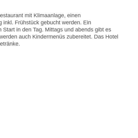
EC Maestro, Mastercard, Visa
estaurant mit Klimaanlage, einen
 inkl. Frühstück gebucht werden. Ein
n Start in den Tag. Mittags und abends gibt es
 werden auch Kindermenüs zubereitet. Das Hotel
Getränke.