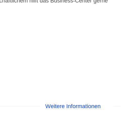
häftlichem hilft das Business-Center gerne
Weitere Informationen