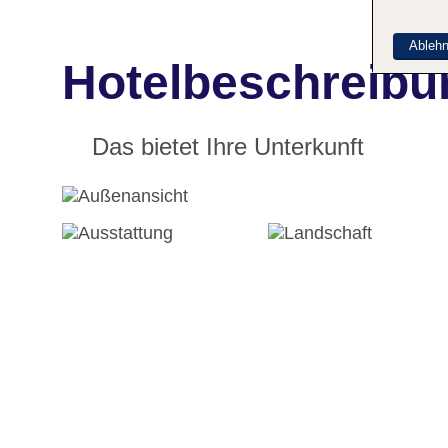
Ableh
Hotelbeschreibu
Das bietet Ihre Unterkunft