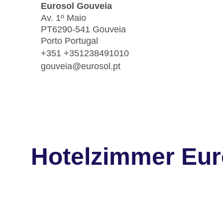
Eurosol Gouveia
Av. 1º Maio
PT6290-541 Gouveia
Porto Portugal
+351 +351238491010
gouveia@eurosol.pt
Hotelzimmer Eur