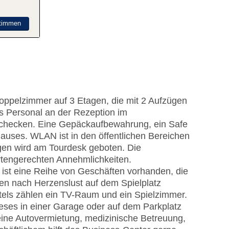
timmen
 Doppelzimmer auf 3 Etagen, die mit 2 Aufzügen
es Personal an der Rezeption im
schecken. Eine Gepäckaufbewahrung, ein Safe
auses. WLAN ist in den öffentlichen Bereichen
ügen wird am Tourdesk geboten. Die
rtengerechten Annehmlichkeiten.
 ist eine Reihe von Geschäften vorhanden, die
en nach Herzenslust auf dem Spielplatz
tels zählen ein TV-Raum und ein Spielzimmer.
eses in einer Garage oder auf dem Parkplatz
eine Autovermietung, medizinische Betreuung,