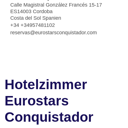
Calle Magistral González Francés 15-17
ES14003 Cordoba
Costa del Sol Spanien
+34 +34957481102
reservas@eurostarsconquistador.com
Hotelzimmer
Eurostars
Conquistador