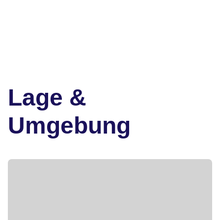
Lage &
Umgebung