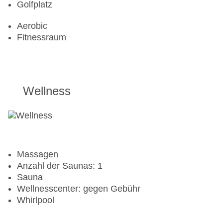
Golfplatz
Aerobic
Fitnessraum
Wellness
Massagen
Anzahl der Saunas: 1
Sauna
Wellnesscenter: gegen Gebühr
Whirlpool