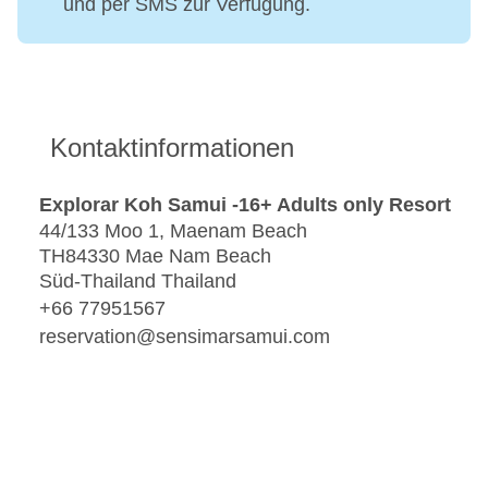
und per SMS zur Verfügung.
Kontaktinformationen
Explorar Koh Samui -16+ Adults only Resort
44/133 Moo 1, Maenam Beach
TH84330 Mae Nam Beach
Süd-Thailand Thailand
+66 77951567
reservation@sensimarsamui.com