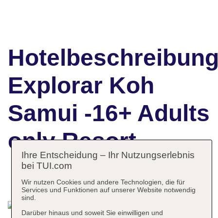
Hotelbeschreibun
Explorar Koh
Samui -16+ Adults
only Resort
Ihre Entscheidung – Ihr Nutzungserlebnis
bei TUI.com
Das bietet Ihre Unterkunft
Wir nutzen Cookies und andere Technologien, die für
Services und Funktionen auf unserer Website notwendig
sind.
Darüber hinaus und soweit Sie einwilligen und