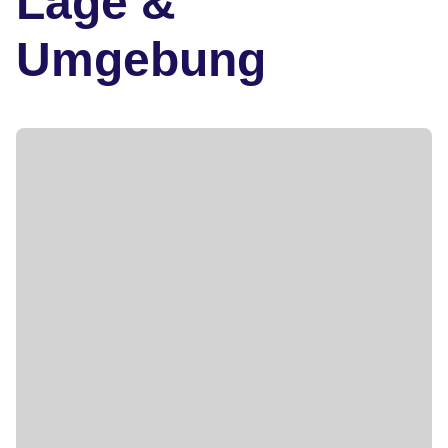
Lage &
Umgebung