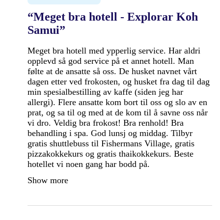
“Meget bra hotell - Explorar Koh
Samui”
Meget bra hotell med ypperlig service. Har aldri
opplevd så god service på et annet hotell. Man
følte at de ansatte så oss. De husket navnet vårt
dagen etter ved frokosten, og husket fra dag til dag
min spesialbestilling av kaffe (siden jeg har
allergi). Flere ansatte kom bort til oss og slo av en
prat, og sa til og med at de kom til å savne oss når
vi dro. Veldig bra frokost! Bra renhold! Bra
behandling i spa. God lunsj og middag. Tilbyr
gratis shuttlebuss til Fishermans Village, gratis
pizzakokkekurs og gratis thaikokkekurs. Beste
hotellet vi noen gang har bodd på.
Show more