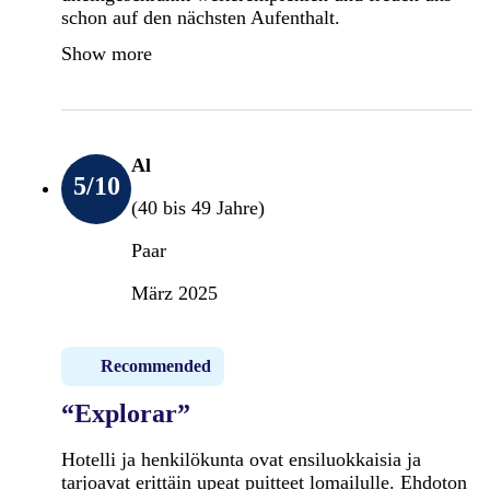
schon auf den nächsten Aufenthalt.
Show more
Al
5
/10
(40 bis 49 Jahre)
Paar
März 2025
Recommended
“Explorar”
Hotelli ja henkilökunta ovat ensiluokkaisia ja
tarjoavat erittäin upeat puitteet lomailulle. Ehdoton