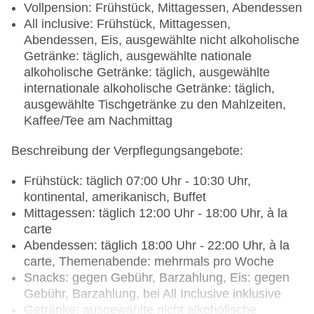
Vollpension: Frühstück, Mittagessen, Abendessen
All inclusive: Frühstück, Mittagessen,
Abendessen, Eis, ausgewählte nicht alkoholische
Getränke: täglich, ausgewählte nationale
alkoholische Getränke: täglich, ausgewählte
internationale alkoholische Getränke: täglich,
ausgewählte Tischgetränke zu den Mahlzeiten,
Kaffee/Tee am Nachmittag
Beschreibung der Verpflegungsangebote:
Frühstück: täglich 07:00 Uhr - 10:30 Uhr,
kontinental, amerikanisch, Buffet
Mittagessen: täglich 12:00 Uhr - 18:00 Uhr, à la
carte
Abendessen: täglich 18:00 Uhr - 22:00 Uhr, à la
carte, Themenabende: mehrmals pro Woche
Snacks: gegen Gebühr, Barzahlung, Eis: gegen
Gebühr, Barzahlung, bei All Inclusive inklusive
Getränke: ausgewählte nicht alkoholische