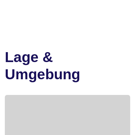
Lage &
Umgebung