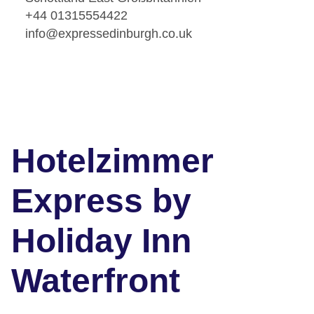
+44 01315554422
info@expressedinburgh.co.uk
Hotelzimmer
Express by
Holiday Inn
Waterfront