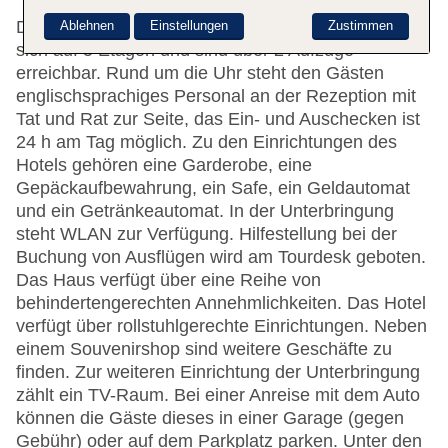
Das Einzel- und die 145 Doppelzimmer verteilen
Ablehnen
Einstellungen
Zustimmen
sich auf 5 Etagen und sind über 2 Aufzüge
erreichbar. Rund um die Uhr steht den Gästen
englischsprachiges Personal an der Rezeption mit
Tat und Rat zur Seite, das Ein- und Auschecken ist
24 h am Tag möglich. Zu den Einrichtungen des
Hotels gehören eine Garderobe, eine
Gepäckaufbewahrung, ein Safe, ein Geldautomat
und ein Getränkeautomat. In der Unterbringung
steht WLAN zur Verfügung. Hilfestellung bei der
Buchung von Ausflügen wird am Tourdesk geboten.
Das Haus verfügt über eine Reihe von
behindertengerechten Annehmlichkeiten. Das Hotel
verfügt über rollstuhlgerechte Einrichtungen. Neben
einem Souvenirshop sind weitere Geschäfte zu
finden. Zur weiteren Einrichtung der Unterbringung
zählt ein TV-Raum. Bei einer Anreise mit dem Auto
können die Gäste dieses in einer Garage (gegen
Gebühr) oder auf dem Parkplatz parken. Unter den