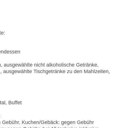
te:
bendessen
n
n, ausgewählte nicht alkoholische Getränke,
e, ausgewählte Tischgetränke zu den Mahlzeiten,
al, Buffet
t
en Gebühr, Kuchen/Gebäck: gegen Gebühr