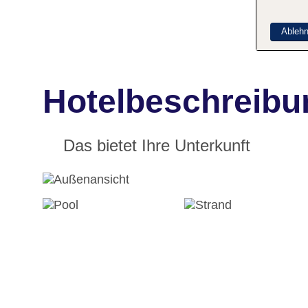
Ableh
Hotelbeschreibu
Das bietet Ihre Unterkunft