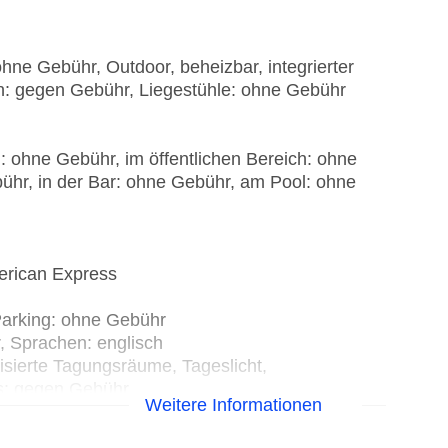
ohne Gebühr, Outdoor, beheizbar, integrierter
n: gegen Gebühr, Liegestühle: ohne Gebühr
: ohne Gebühr, im öffentlichen Bereich: ohne
ühr, in der Bar: ohne Gebühr, am Pool: ohne
erican Express
Parking: ohne Gebühr
, Sprachen: englisch
isierte Tagungsräume, Tageslicht,
s: gegen Gebühr
Weitere Informationen