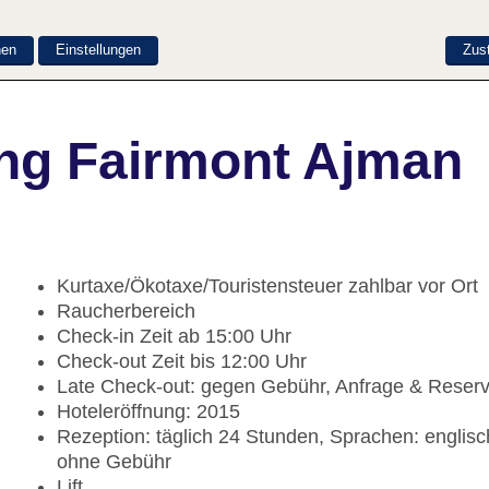
nen
Einstellungen
Zus
ng Fairmont Ajman
Kurtaxe/Ökotaxe/Touristensteuer zahlbar vor Ort
Raucherbereich
Check-in Zeit ab 15:00 Uhr
Check-out Zeit bis 12:00 Uhr
Late Check-out: gegen Gebühr, Anfrage & Reser
Hoteleröffnung: 2015
Rezeption: täglich 24 Stunden, Sprachen: englisc
ohne Gebühr
Lift