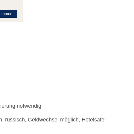
timmen
vierung notwendig
h, russisch, Geldwechsel möglich, Hotelsafe: