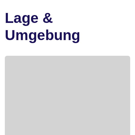
Lage &
Umgebung