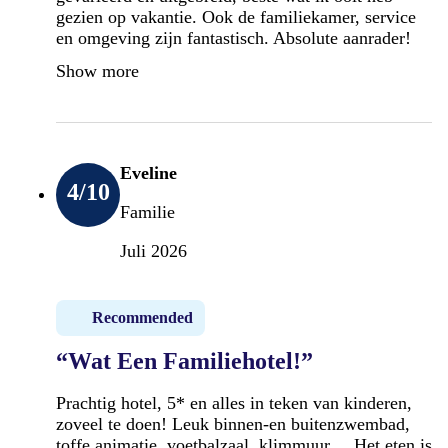
gezien op vakantie. Ook de familiekamer, service
en omgeving zijn fantastisch. Absolute aanrader!
Show more
Eveline
4
/10
Familie
Juli 2026
Recommended
“Wat Een Familiehotel!”
Prachtig hotel, 5* en alles in teken van kinderen,
zoveel te doen! Leuk binnen-en buitenzwembad,
toffe animatie, voetbalzaal, klimmuur.....Het eten is