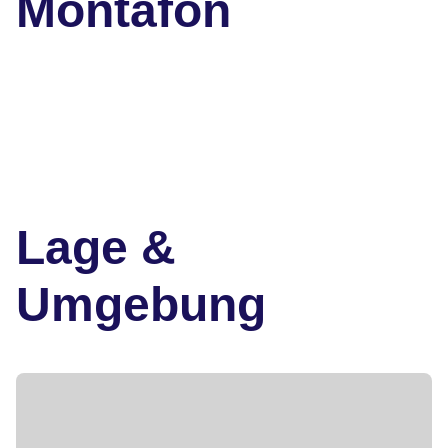
Montafon
Lage &
Umgebung