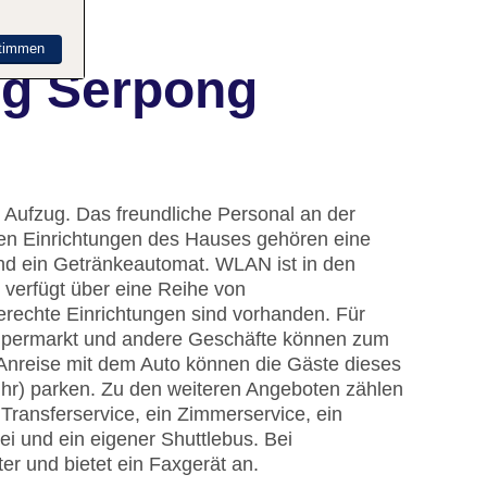
timmen
ng Serpong
 Aufzug. Das freundliche Personal an der
u den Einrichtungen des Hauses gehören eine
d ein Getränkeautomat. WLAN ist in den
 verfügt über eine Reihe von
erechte Einrichtungen sind vorhanden. Für
n Supermarkt und andere Geschäfte können zum
Anreise mit dem Auto können die Gäste dieses
hr) parken. Zu den weiteren Angeboten zählen
 Transferservice, ein Zimmerservice, ein
 und ein eigener Shuttlebus. Bei
er und bietet ein Faxgerät an.