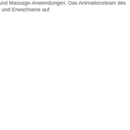
en und Massage-Anwendungen. Das Animationsteam des
r und Erwachsene auf.