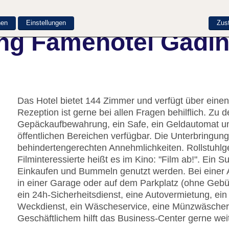
nen
Einstellungen
Zus
ng Famehotel Gadi
Das Hotel bietet 144 Zimmer und verfügt über einen
Rezeption ist gerne bei allen Fragen behilflich. Z
Gepäckaufbewahrung, ein Safe, ein Geldautomat un
öffentlichen Bereichen verfügbar. Die Unterbringung
behindertengerechten Annehmlichkeiten. Rollstuhlg
Filminteressierte heißt es im Kino: "Film ab!". Ei
Einkaufen und Bummeln genutzt werden. Bei einer 
in einer Garage oder auf dem Parkplatz (ohne Gebü
ein 24h-Sicherheitsdienst, eine Autovermietung, ein
Weckdienst, ein Wäscheservice, eine Münzwäscherei
Geschäftlichem hilft das Business-Center gerne weit