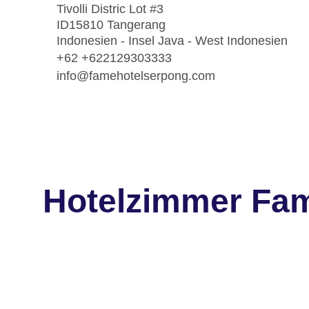
Tivolli Distric Lot #3
ID15810 Tangerang
Indonesien - Insel Java - West Indonesien
+62 +622129303333
info@famehotelserpong.com
Hotelzimmer Fam