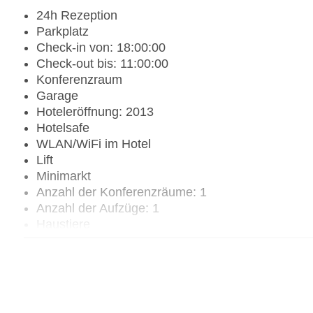
24h Rezeption
Parkplatz
Check-in von: 18:00:00
Check-out bis: 11:00:00
Konferenzraum
Garage
Hoteleröffnung: 2013
Hotelsafe
WLAN/WiFi im Hotel
Lift
Minimarkt
Anzahl der Konferenzräume: 1
Anzahl der Aufzüge: 1
Haustiere
Zimmerservice
Gesamtanzahl der Zimmer: 144
Zahlungsarten: Mastercard, Visa
Landeskategorie: 2 Sterne