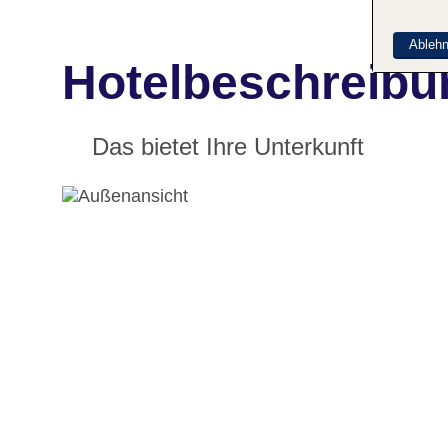
Ableh
Hotelbeschreibu
Das bietet Ihre Unterkunft