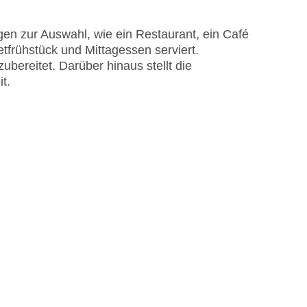
en zur Auswahl, wie ein Restaurant, ein Café
etfrühstück und Mittagessen serviert.
ereitet. Darüber hinaus stellt die
t.