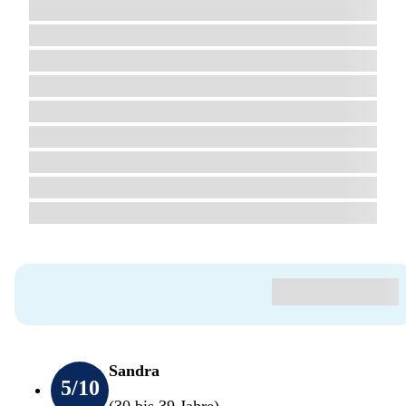
Sandra
5
/10
(30 bis 39 Jahre)