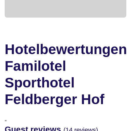
Hotelbewertungen
Familotel
Sporthotel
Feldberger Hof
"
Guest reviews
(14 reviews)