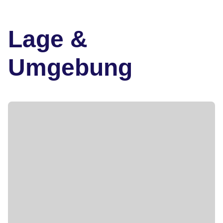
Lage &
Umgebung