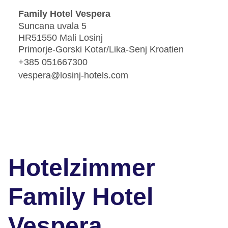
Family Hotel Vespera
Suncana uvala 5
HR51550 Mali Losinj
Primorje-Gorski Kotar/Lika-Senj Kroatien
+385 051667300
vespera@losinj-hotels.com
Hotelzimmer
Family Hotel
Vespera