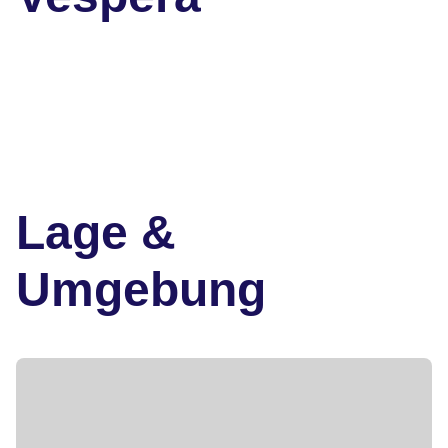
Lage &
Umgebung