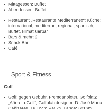
Mittagessen: Buffet
Abendessen: Buffet
Restaurant „Restaurante Mediterraneo“: Küche:
international, mediterran, regional, spanisch,
Buffet, klimatisierbar
Bars & mehr: 2
Snack Bar
Café
Sport & Fitness
Golf
Golf: gegen Gebühr, Fremdanbieter, Golfplatz
„Añoreta-Golf“, Golfplatzdesigner: D. José María
Cañizares, 18 Loch: Par 72, Länge: 6016m