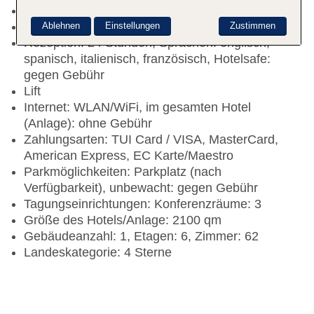
Check-in Zeit ab 14:00 Uhr
Check-out Zeit bis 12:00 Uhr
Ablehnen
Einstellungen
Zustimmen
Rezeption: 24 Stunden, Sprachen: englisch,
spanisch, italienisch, französisch, Hotelsafe:
gegen Gebühr
Lift
Internet: WLAN/WiFi, im gesamten Hotel
(Anlage): ohne Gebühr
Zahlungsarten: TUI Card / VISA, MasterCard,
American Express, EC Karte/Maestro
Parkmöglichkeiten: Parkplatz (nach
Verfügbarkeit), unbewacht: gegen Gebühr
Tagungseinrichtungen: Konferenzräume: 3
Größe des Hotels/Anlage: 2100 qm
Gebäudeanzahl: 1, Etagen: 6, Zimmer: 62
Landeskategorie: 4 Sterne