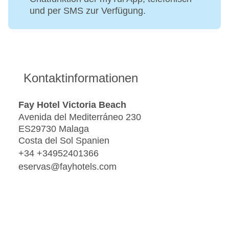
und per SMS zur Verfügung.
Kontaktinformationen
Fay Hotel Victoria Beach
Avenida del Mediterráneo 230
ES29730 Malaga
Costa del Sol Spanien
+34 +34952401366
eservas@fayhotels.com