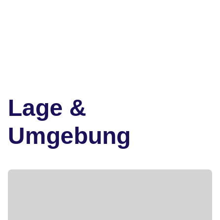
Lage &
Umgebung