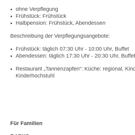
ohne Verpflegung
Frühstück: Frühstück
Halbpension: Frühstück, Abendessen
Beschreibung der Verpflegungsangebote:
Frühstück: täglich 07:30 Uhr - 10:00 Uhr, Buffet
Abendessen: täglich 17:30 Uhr - 20:30 Uhr, Buf
Restaurant „Tannenzapfen“: Küche: regional, Kin
Kinderhochstuhl
Für Familien