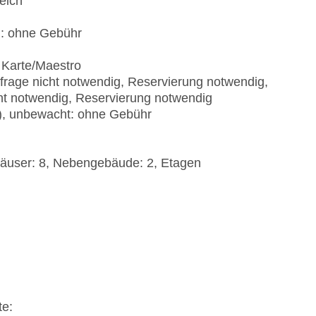
eich
): ohne Gebühr
 Karte/Maestro
nfrage nicht notwendig, Reservierung notwendig,
cht notwendig, Reservierung notwendig
t), unbewacht: ohne Gebühr
häuser: 8, Nebengebäude: 2, Etagen
te: