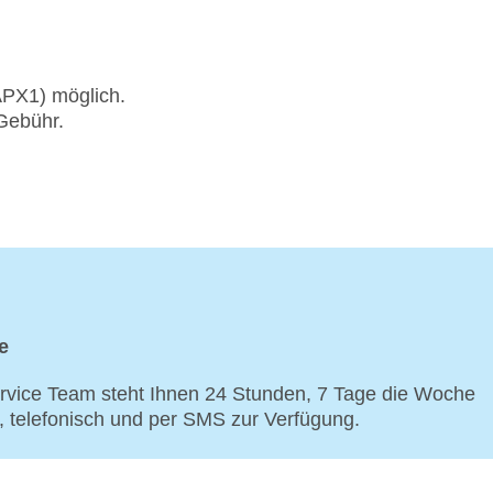
APX1) möglich.
Gebühr.
e
vice Team steht Ihnen 24 Stunden, 7 Tage die Woche
p, telefonisch und per SMS zur Verfügung.