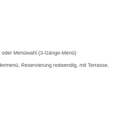
fet oder Menüwahl (3-Gänge-Menü)
dermenü, Reservierung notwendig, mit Terrasse,