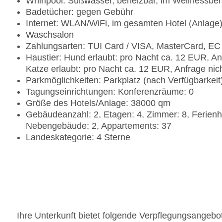
Whirlpool: Süßwasser, beheizbar, im Wellnessber
Badetücher: gegen Gebühr
Internet: WLAN/WiFi, im gesamten Hotel (Anlage
Waschsalon
Zahlungsarten: TUI Card / VISA, MasterCard, EC
Haustier: Hund erlaubt: pro Nacht ca. 12 EUR, A
Katze erlaubt: pro Nacht ca. 12 EUR, Anfrage ni
Parkmöglichkeiten: Parkplatz (nach Verfügbarkei
Tagungseinrichtungen: Konferenzräume: 0
Größe des Hotels/Anlage: 38000 qm
Gebäudeanzahl: 2, Etagen: 4, Zimmer: 8, Ferien
Nebengebäude: 2, Appartements: 37
Landeskategorie: 4 Sterne
Ihre Unterkunft bietet folgende Verpflegungsangebo