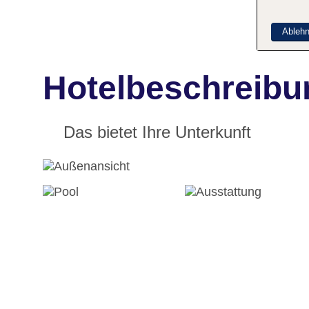
Ableh
Hotelbeschreibu
Das bietet Ihre Unterkunft