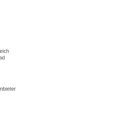
eich
ad
nbieter