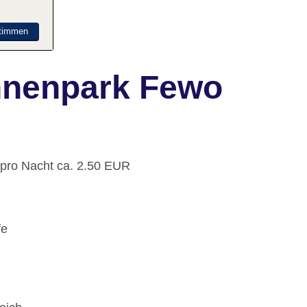
timmen
nnenpark Fewo
: pro Nacht ca. 2.50 EUR
fe