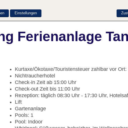
nen
Einstellungen
Zus
ng Ferienanlage Ta
Kurtaxe/Ökotaxe/Touristensteuer zahlbar vor Ort
Nichtraucherhotel
Check-in Zeit ab 15:00 Uhr
Check-out Zeit bis 11:00 Uhr
Rezeption: täglich 08:30 Uhr - 17:30 Uhr, Hotelsa
Lift
Gartenanlage
Pools: 1
Pool: Indoor