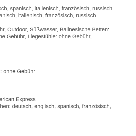
h, spanisch, italienisch, französisch, russisch
isch, italienisch, französisch, russisch
r, Outdoor, Süßwasser, Balinesische Betten:
ne Gebühr, Liegestühle: ohne Gebühr,
): ohne Gebühr
erican Express
en: deutsch, englisch, spanisch, französisch,