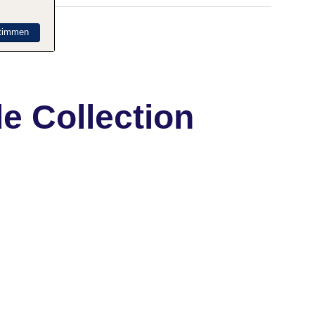
timmen
e Collection