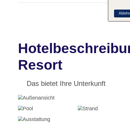
Ableh
Hotelbeschreibun
Resort
Das bietet Ihre Unterkunft