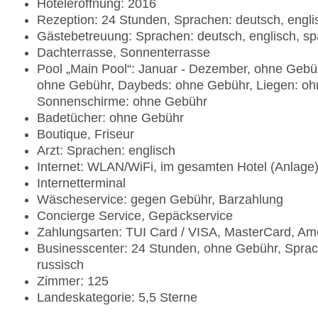
Hoteleröffnung: 2016
Rezeption: 24 Stunden, Sprachen: deutsch, englisc
Gästebetreuung: Sprachen: deutsch, englisch, span
Dachterrasse, Sonnenterrasse
Pool „Main Pool“: Januar - Dezember, ohne Gebüh
ohne Gebühr, Daybeds: ohne Gebühr, Liegen: oh
Sonnenschirme: ohne Gebühr
Badetücher: ohne Gebühr
Boutique, Friseur
Arzt: Sprachen: englisch
Internet: WLAN/WiFi, im gesamten Hotel (Anlage
Internetterminal
Wäscheservice: gegen Gebühr, Barzahlung
Concierge Service, Gepäckservice
Zahlungsarten: TUI Card / VISA, MasterCard, Am
Businesscenter: 24 Stunden, ohne Gebühr, Sprach
russisch
Zimmer: 125
Landeskategorie: 5,5 Sterne