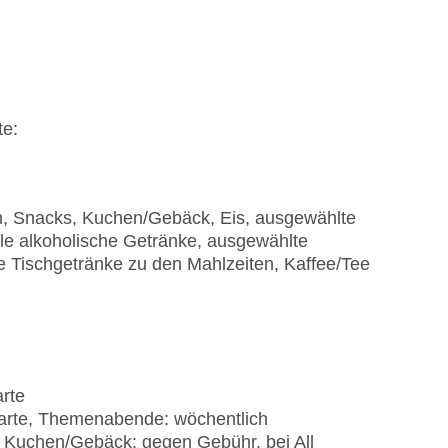
te:
en, Snacks, Kuchen/Gebäck, Eis, ausgewählte
ale alkoholische Getränke, ausgewählte
e Tischgetränke zu den Mahlzeiten, Kaffee/Tee
arte
 carte, Themenabende: wöchentlich
e, Kuchen/Gebäck: gegen Gebühr, bei All