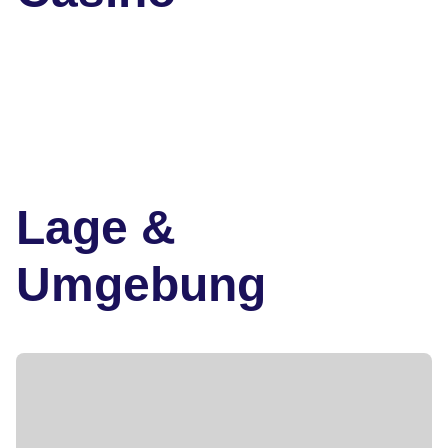
Lage &
Umgebung