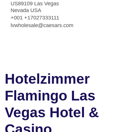
US89109 Las Vegas
Nevada USA
+001 +17027333111
lvwholesale@caesars.com
Hotelzimmer
Flamingo Las
Vegas Hotel &
Casino