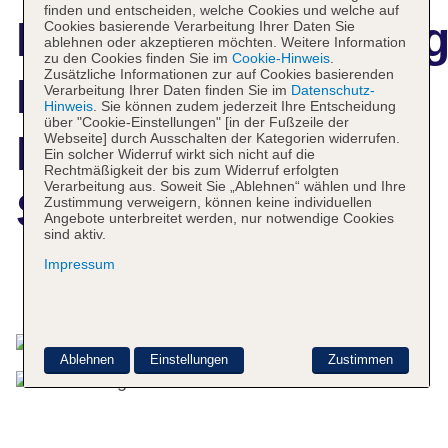
finden und entscheiden, welche Cookies und welche auf
Hotelbeschreibun
Cookies basierende Verarbeitung Ihrer Daten Sie
ablehnen oder akzeptieren möchten. Weitere Information
zu den Cookies finden Sie im
Cookie-Hinweis
.
Zusätzliche Informationen zur auf Cookies basierenden
Flexstay Inn
Verarbeitung Ihrer Daten finden Sie im
Datenschutz-
Hinweis
. Sie können zudem jederzeit Ihre Entscheidung
über "Cookie-Einstellungen" [in der Fußzeile der
Kiyosumi
Webseite] durch Ausschalten der Kategorien widerrufen.
Ein solcher Widerruf wirkt sich nicht auf die
Rechtmäßigkeit der bis zum Widerruf erfolgten
Verarbeitung aus. Soweit Sie „Ablehnen“ wählen und Ihre
Shirakawa
Zustimmung verweigern, können keine individuellen
Angebote unterbreitet werden, nur notwendige Cookies
sind aktiv.
Impressum
Das bietet Ihre Unterkunft
Ablehnen
Einstellungen
Zustimmen