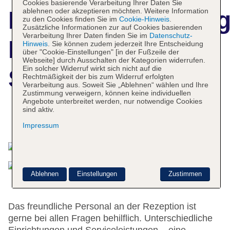
Cookies basierende Verarbeitung Ihrer Daten Sie
ablehnen oder akzeptieren möchten. Weitere Information
Hotelbeschreibun
zu den Cookies finden Sie im
Cookie-Hinweis
.
Zusätzliche Informationen zur auf Cookies basierenden
Verarbeitung Ihrer Daten finden Sie im
Datenschutz-
Flexstay Inn
Hinweis
. Sie können zudem jederzeit Ihre Entscheidung
über "Cookie-Einstellungen" [in der Fußzeile der
Webseite] durch Ausschalten der Kategorien widerrufen.
Ein solcher Widerruf wirkt sich nicht auf die
Shinagawa
Rechtmäßigkeit der bis zum Widerruf erfolgten
Verarbeitung aus. Soweit Sie „Ablehnen“ wählen und Ihre
Zustimmung verweigern, können keine individuellen
Angebote unterbreitet werden, nur notwendige Cookies
sind aktiv.
Das bietet Ihre Unterkunft
Impressum
Ablehnen
Einstellungen
Zustimmen
Das freundliche Personal an der Rezeption ist
gerne bei allen Fragen behilflich. Unterschiedliche