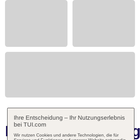
Ihre Entscheidung – Ihr Nutzungserlebnis
bei TUI.com
Hotelbeschreibun
Wir nutzen Cookies und andere Technologien, die für
Services und Funktionen auf unserer Website notwendig