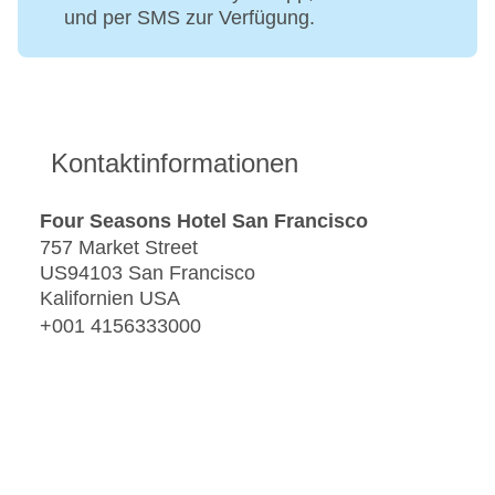
und per SMS zur Verfügung.
Kontaktinformationen
Four Seasons Hotel San Francisco
757 Market Street
US94103 San Francisco
Kalifornien USA
+001 4156333000