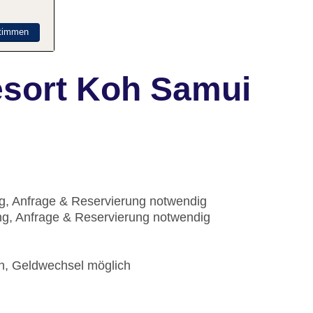
timmen
esort Koh Samui
ng, Anfrage & Reservierung notwendig
ng, Anfrage & Reservierung notwendig
ch, Geldwechsel möglich