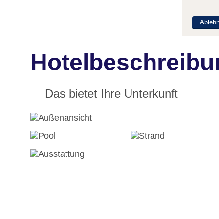
Ableh
Hotelbeschreibu
Das bietet Ihre Unterkunft