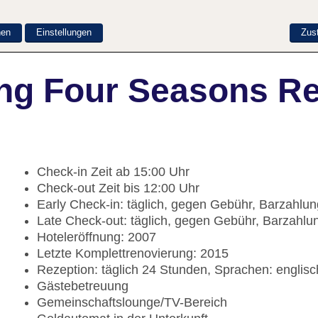
nen
Einstellungen
Zus
ng Four Seasons R
Check-in Zeit ab 15:00 Uhr
Check-out Zeit bis 12:00 Uhr
Early Check-in: täglich, gegen Gebühr, Barzahlu
Late Check-out: täglich, gegen Gebühr, Barzahlu
Hoteleröffnung: 2007
Letzte Komplettrenovierung: 2015
Rezeption: täglich 24 Stunden, Sprachen: englis
Gästebetreuung
Gemeinschaftslounge/TV-Bereich