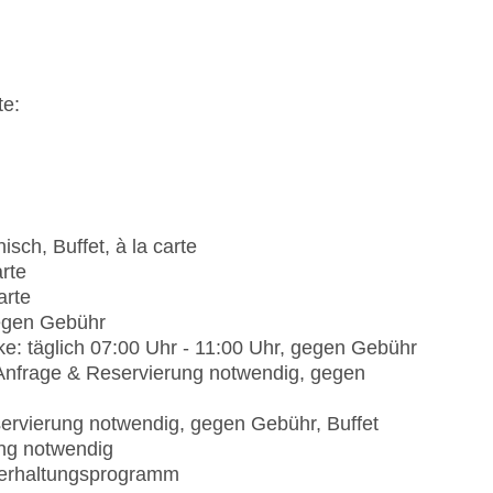
te:
isch, Buffet, à la carte
arte
arte
gegen Gebühr
e: täglich 07:00 Uhr - 11:00 Uhr, gegen Gebühr
, Anfrage & Reservierung notwendig, gegen
servierung notwendig, gegen Gebühr, Buffet
ng notwendig
Unterhaltungsprogramm