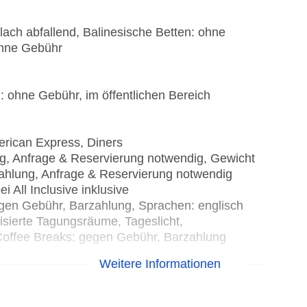
lach abfallend, Balinesische Betten: ohne
ohne Gebühr
: ohne Gebühr, im öffentlichen Bereich
erican Express, Diners
ng, Anfrage & Reservierung notwendig, Gewicht
zahlung, Anfrage & Reservierung notwendig
 All Inclusive inklusive
gegen Gebühr, Barzahlung, Sprachen: englisch
isierte Tagungsräume, Tageslicht,
offee Breaks: gegen Gebühr, Barzahlung
Weitere Informationen