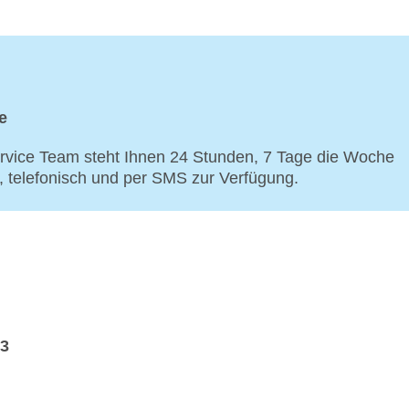
e
vice Team steht Ihnen 24 Stunden, 7 Tage die Woche
p, telefonisch und per SMS zur Verfügung.
53