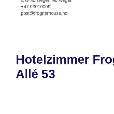
Ost-Norwegen Norwegen
+47 93010009
post@frognerhouse.no
Hotelzimmer Fro
Allé 53