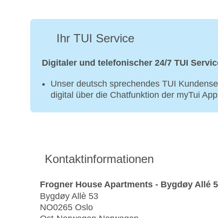
Ihr TUI Service
Digitaler und telefonischer 24/7 TUI Servic
Unser deutsch sprechendes TUI Kundenser
digital über die Chatfunktion der myTui Ap
Kontaktinformationen
Frogner House Apartments - Bygdøy Allé 
Bygdøy Allè 53
NO0265 Oslo