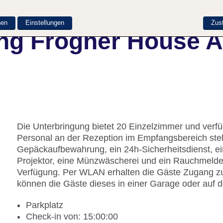
nen
Einstellungen
Zus
ng Frogner House A
Die Unterbringung bietet 20 Einzelzimmer und verfü
Personal an der Rezeption im Empfangsbereich steh
Gepäckaufbewahrung, ein 24h-Sicherheitsdienst, ein
Projektor, eine Münzwäscherei und ein Rauchmelde
Verfügung. Per WLAN erhalten die Gäste Zugang zum
können die Gäste dieses in einer Garage oder auf 
Parkplatz
Check-in von: 15:00:00