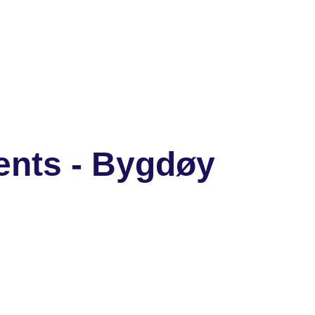
ents - Bygdøy