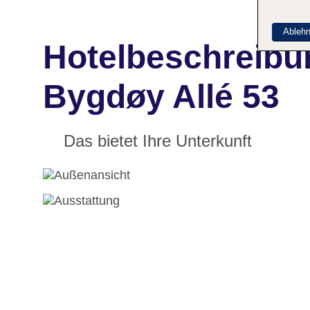
Ableh
Hotelbeschreibu
Bygdøy Allé 53
Das bietet Ihre Unterkunft