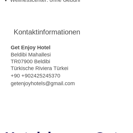
Wellnesscenter: ohne Gebühr
Kontaktinformationen
Get Enjoy Hotel
Beldibi Mahallesi
TR07900 Beldibi
Türkische Riviera Türkei
+90 +902425245370
getenjoyhotels@gmail.com