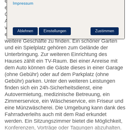
einen Safe und einen Geldautomaten. Per WLAN
Impressum
erhalten die Gäste Zugang zum Internet (gegen
Gebühr). Hilfestellung bei der Buchung von
Ausflügen wird am Tourdesk geboten. Das Hotel
verfügt über rollstuhlgerechte Einrichtungen und
Ablehnen
Einstellungen
Zustimmen
einen Aufzug. Neben einem Supermarkt sind
weitere Geschäfte zu finden. Ein schöner Garten
und ein Spielplatz gehören zum Gelände der
Unterbringung. Zur weiteren Einrichtung des
Hauses zählt ein TV-Raum. Bei einer Anreise mit
dem Auto können die Gäste dieses in einer Garage
(ohne Gebühr) oder auf dem Parkplatz (ohne
Gebühr) parken. Unter den weiteren Leistungen
finden sich ein 24h-Sicherheitsdienst, eine
Autovermietung, medizinische Betreuung, ein
Zimmerservice, ein Wäscheservice, ein Friseur und
eine Münzwäscherei. Die Umgebung kann dank des
Fahrradverleihs auch mit dem Rad erkundet
werden. Ein Sitzungszimmer bietet die Möglichkeit,
Konferenzen, Vorträge oder Tagungen abzuhalten.