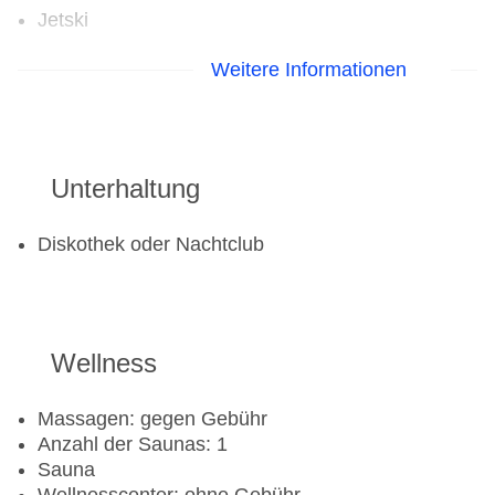
Jetski
Aerobic
Weitere Informationen
Beachvolleyball
Fahrradverleih
Fitnessraum: gegen Gebühr
Tennisplatz
Unterhaltung
Diskothek oder Nachtclub
Wellness
Massagen: gegen Gebühr
Anzahl der Saunas: 1
Sauna