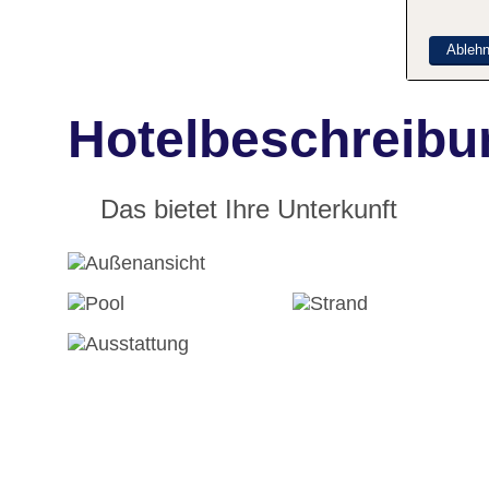
Ableh
Hotelbeschreibu
Das bietet Ihre Unterkunft