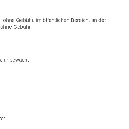
 ohne Gebühr, im öffentlichen Bereich, an der
: ohne Gebühr
t), unbewacht
te: