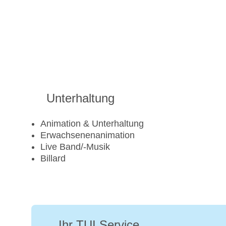
Unterhaltung
Animation & Unterhaltung
Erwachsenenanimation
Live Band/-Musik
Billard
Ihr TUI Service