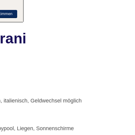
timmen
rani
, italienisch, Geldwechsel möglich
abypool, Liegen, Sonnenschirme