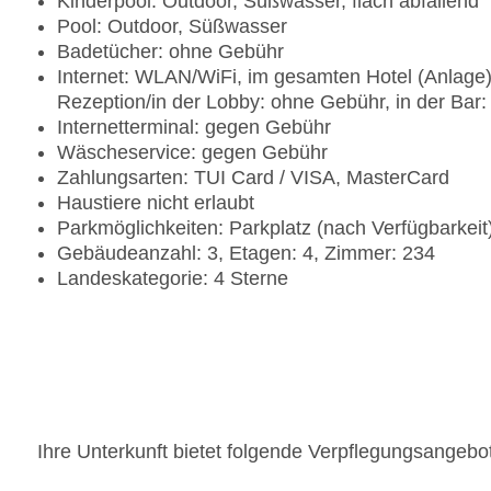
Kinderpool: Outdoor, Süßwasser, flach abfallend
Pool: Outdoor, Süßwasser
Badetücher: ohne Gebühr
Internet: WLAN/WiFi, im gesamten Hotel (Anlage):
Rezeption/in der Lobby: ohne Gebühr, in der Bar
Internetterminal: gegen Gebühr
Wäscheservice: gegen Gebühr
Zahlungsarten: TUI Card / VISA, MasterCard
Haustiere nicht erlaubt
Parkmöglichkeiten: Parkplatz (nach Verfügbarkei
Gebäudeanzahl: 3, Etagen: 4, Zimmer: 234
Landeskategorie: 4 Sterne
Ihre Unterkunft bietet folgende Verpflegungsangebo