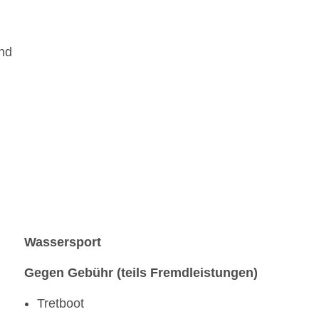
end
Wassersport
Gegen Gebühr (teils Fremdleistungen)
Tretboot