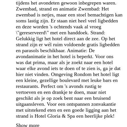
tijdens het avondeten gewoon inbegrepen waren.
Zwembad, strand en animatie Zwembad: Het
zwembad is netjes, maar een stoel bemachtigen kan
soms lastig zijn. Er staan niet heel veel ligbedden
en deze worden 's ochtends vaak al vroeg
\"gereserveerd\" met een handdoek. Strand:
Gelukkig ligt het hotel direct aan de zee. Op het
strand zijn er wél ruim voldoende gratis ligbedden
en parasols beschikbaar. Animatie: De
avondanimatie in het hotel is beperkt. Voor ons
was dat prima, maar als je zoekt naar een hotel
waar elke avond iets te doen of te zien is, ga je dat
hier niet vinden. Omgeving Rondom het hotel ligt
een kleine, gezellige boulevard met leuke bars en
restaurants. Perfect om 's avonds rustig te
vertoeven en een drankje te doen, maar niet
geschikt als je op zoek bent naar een bruisend
uitgaansleven. Voor een ontspannen zonvakantie
met uitstekend eten en een goede ligging aan het
strand is Hotel Gloria & Spa een heerlijke plek!
Show more