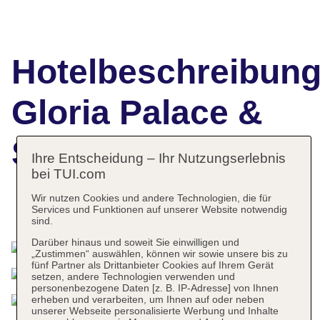
Hotelbeschreibun
Gloria Palace &
Spa
Ihre Entscheidung – Ihr Nutzungserlebnis
bei TUI.com
Wir nutzen Cookies und andere Technologien, die für
Services und Funktionen auf unserer Website notwendig
Das bietet Ihre Unterkunft
sind.
Darüber hinaus und soweit Sie einwilligen und
„Zustimmen“ auswählen, können wir sowie unsere bis zu
fünf Partner als Drittanbieter Cookies auf Ihrem Gerät
setzen, andere Technologien verwenden und
personenbezogene Daten [z. B. IP-Adresse] von Ihnen
erheben und verarbeiten, um Ihnen auf oder neben
unserer Webseite personalisierte Werbung und Inhalte