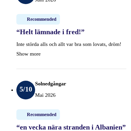
Recommended
“Helt lämnade i fred!”
Inte störda alls och allt var bra som lovats, dröm!
Show more
Solnedgångar
5
/10
Mai 2026
Recommended
“en vecka nära stranden i Albanien”