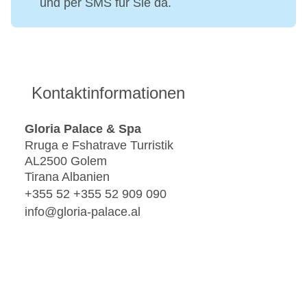
und per SMS für Sie da.
Kontaktinformationen
Gloria Palace & Spa
Rruga e Fshatrave Turristik
AL2500 Golem
Tirana Albanien
+355 52 +355 52 909 090
info@gloria-palace.al