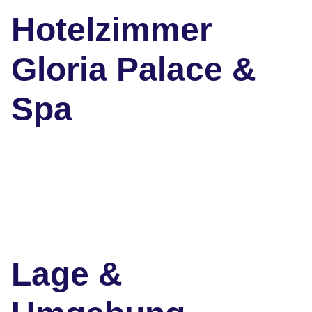
Hotelzimmer
Gloria Palace &
Spa
Lage &