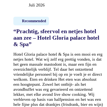
Juli 2026
Recommended
“Prachtig, sfeervol en netjes hotel
aan zee – Hotel Gloria palace hotel
& Spa”
Hotel Gloria palace hotel & Spa is een mooi en erg
netjes hotel. Wat wij zelf erg prettig vonden, is dat
het geen massale mastodont is, maar een fijn en
overzichtelijk verblijf. Tel daar het ontzettend
vriendelijke personeel bij op en je voelt je er direct
welkom. Eten en drinken Het eten was absoluut
een hoogtepunt. Zowel het ontbijt- als het
avondbuffet was erg gevarieerd en ontzettend
lekker, met elke avond live show cooking. Wij
verbleven op basis van halfpension en het was een
hele fijne plus dat drankjes (frisdrank, bier en wijn)