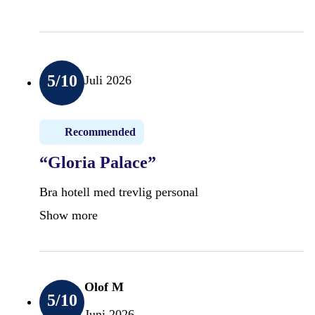
5
/10
Juli 2026
Recommended
“Gloria Palace”
Bra hotell med trevlig personal
Show more
Olof M
5
/10
Juni 2026