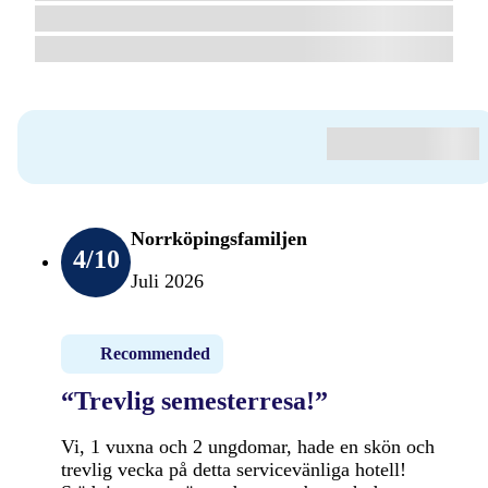
Norrköpingsfamiljen
4
/10
Juli 2026
Recommended
“Trevlig semesterresa!”
Vi, 1 vuxna och 2 ungdomar, hade en skön och
trevlig vecka på detta servicevänliga hotell!