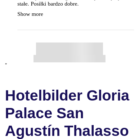
stałe. Posiłki bardzo dobre.
Show more
"
Hotelbilder Gloria
Palace San
Agustín Thalasso