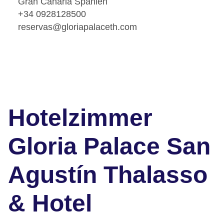
Gran Canaria Spanien
+34 0928128500
reservas@gloriapalaceth.com
Hotelzimmer
Gloria Palace San
Agustín Thalasso
& Hotel