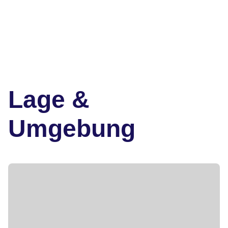
Lage &
Umgebung