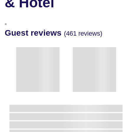
& Hotel
"
Guest reviews
(461 reviews)