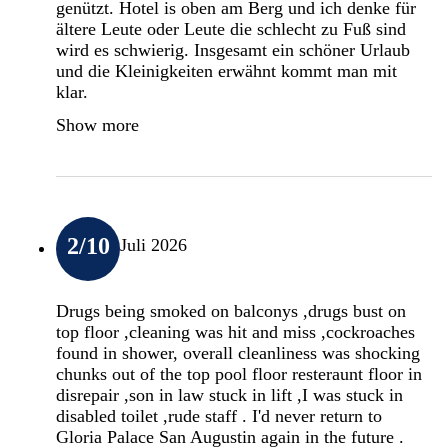
genützt. Hotel is oben am Berg und ich denke für
ältere Leute oder Leute die schlecht zu Fuß sind
wird es schwierig. Insgesamt ein schöner Urlaub
und die Kleinigkeiten erwähnt kommt man mit
klar.
Show more
2
/10
Juli 2026
Drugs being smoked on balconys ,drugs bust on
top floor ,cleaning was hit and miss ,cockroaches
found in shower, overall cleanliness was shocking
chunks out of the top pool floor resteraunt floor in
disrepair ,son in law stuck in lift ,I was stuck in
disabled toilet ,rude staff . I'd never return to
Gloria Palace San Augustin again in the future .