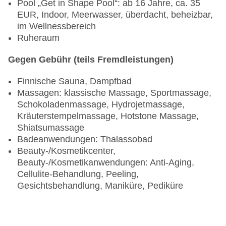
Pool „Get in Shape Pool“: ab 16 Jahre, ca. 35
EUR, Indoor, Meerwasser, überdacht, beheizbar,
im Wellnessbereich
Ruheraum
Gegen Gebühr (teils Fremdleistungen)
Finnische Sauna, Dampfbad
Massagen: klassische Massage, Sportmassage,
Schokoladenmassage, Hydrojetmassage,
Kräuterstempelmassage, Hotstone Massage,
Shiatsumassage
Badeanwendungen: Thalassobad
Beauty-/Kosmetikcenter,
Beauty-/Kosmetikanwendungen: Anti-Aging,
Cellulite-Behandlung, Peeling,
Gesichtsbehandlung, Maniküre, Pediküre