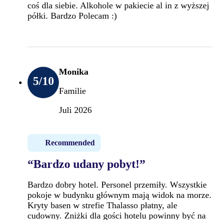
coś dla siebie. Alkohole w pakiecie al in z wyższej
półki. Bardzo Polecam :)
Monika
5
/10
Familie
Juli 2026
Recommended
“Bardzo udany pobyt!”
Bardzo dobry hotel. Personel przemiły. Wszystkie
pokoje w budynku głównym mają widok na morze.
Kryty basen w strefie Thalasso płatny, ale
cudowny. Zniżki dla gości hotelu powinny być na