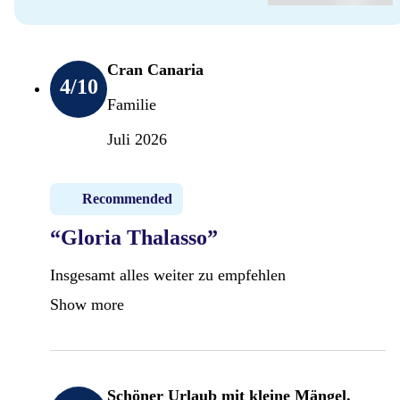
Cran Canaria
4
/10
Familie
Juli 2026
Recommended
“Gloria Thalasso”
Insgesamt alles weiter zu empfehlen
Show more
Schöner Urlaub mit kleine Mängel.