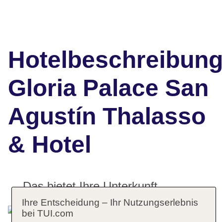
Hotelbeschreibun
Gloria Palace San
Agustín Thalasso
& Hotel
Das bietet Ihre Unterkunft
Ihre Entscheidung – Ihr Nutzungserlebnis
bei TUI.com