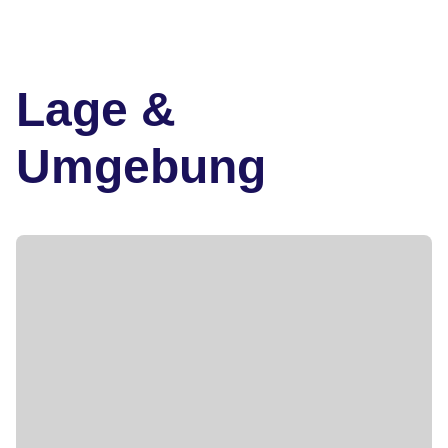
Lage &
Umgebung