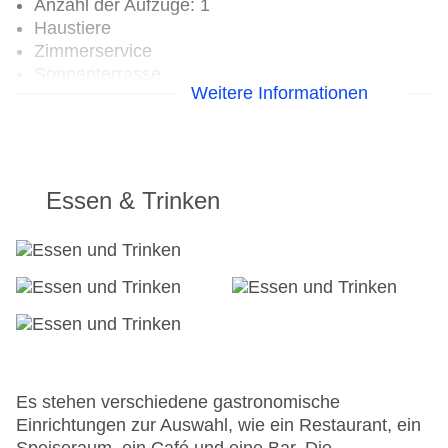
Anzahl der Aufzüge: 1
Haustiere
Zimmerservice
Sonnenterrasse
Weitere Informationen
Gesamtanzahl der Zimmer: 66
Pools:Kinderbecken, Outdoor Pool,
Sonnenschirme am Pool, Liegen am Pool
Zahlungsarten: Mastercard, Visa
Landeskategorie: 3 Sterne
Essen & Trinken
Es stehen verschiedene gastronomische
Einrichtungen zur Auswahl, wie ein Restaurant, ein