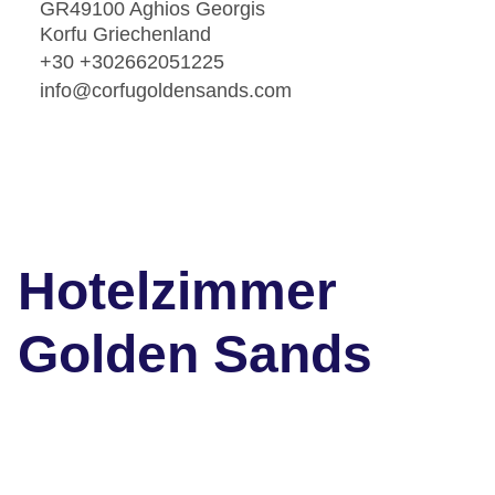
GR49100 Aghios Georgis
Korfu Griechenland
+30 +302662051225
info@corfugoldensands.com
Hotelzimmer
Golden Sands