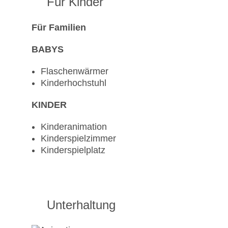
Für Kinder
Für Familien
BABYS
Flaschenwärmer
Kinderhochstuhl
KINDER
Kinderanimation
Kinderspielzimmer
Kinderspielplatz
Unterhaltung