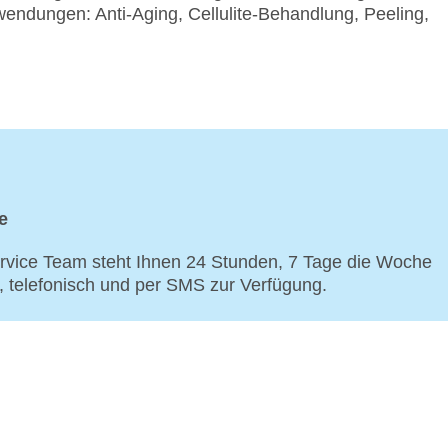
endungen: Anti-Aging, Cellulite-Behandlung, Peeling,
e
vice Team steht Ihnen 24 Stunden, 7 Tage die Woche
p, telefonisch und per SMS zur Verfügung.