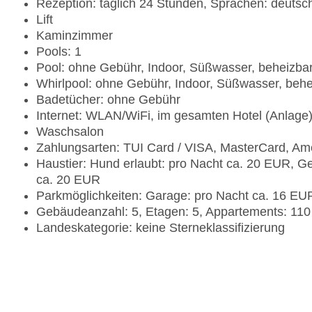
Rezeption: täglich 24 Stunden, Sprachen: deutsch
Lift
Kaminzimmer
Pools: 1
Pool: ohne Gebühr, Indoor, Süßwasser, beheizba
Whirlpool: ohne Gebühr, Indoor, Süßwasser, behe
Badetücher: ohne Gebühr
Internet: WLAN/WiFi, im gesamten Hotel (Anlage
Waschsalon
Zahlungsarten: TUI Card / VISA, MasterCard, Am
Haustier: Hund erlaubt: pro Nacht ca. 20 EUR, Ge
ca. 20 EUR
Parkmöglichkeiten: Garage: pro Nacht ca. 16 EU
Gebäudeanzahl: 5, Etagen: 5, Appartements: 110
Landeskategorie: keine Sterneklassifizierung