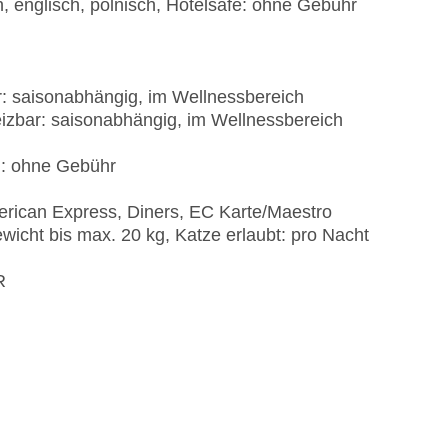
, englisch, polnisch, Hotelsafe: ohne Gebühr
r: saisonabhängig, im Wellnessbereich
izbar: saisonabhängig, im Wellnessbereich
): ohne Gebühr
erican Express, Diners, EC Karte/Maestro
wicht bis max. 20 kg, Katze erlaubt: pro Nacht
R