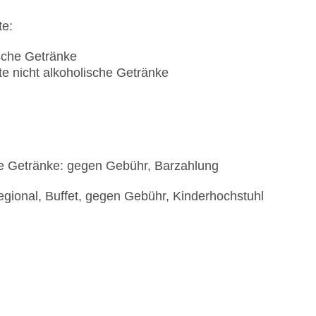
te:
ische Getränke
e nicht alkoholische Getränke
he Getränke: gegen Gebühr, Barzahlung
regional, Buffet, gegen Gebühr, Kinderhochstuhl