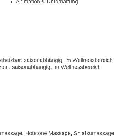
Animation & Unterhaltung
beheizbar: saisonabhängig, im Wellnessbereich
zbar: saisonabhängig, im Wellnessbereich
nmassage, Hotstone Massage, Shiatsumassage