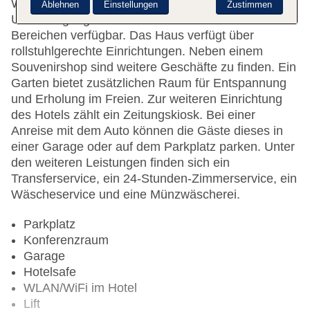
Wechselstube gehören zur Einrichtung der
Ablehnen
Einstellungen
Zustimmen
Unterbringung. WLAN ist in den öffentlichen
Bereichen verfügbar. Das Haus verfügt über
rollstuhlgerechte Einrichtungen. Neben einem
Souvenirshop sind weitere Geschäfte zu finden. Ein
Garten bietet zusätzlichen Raum für Entspannung
und Erholung im Freien. Zur weiteren Einrichtung
des Hotels zählt ein Zeitungskiosk. Bei einer
Anreise mit dem Auto können die Gäste dieses in
einer Garage oder auf dem Parkplatz parken. Unter
den weiteren Leistungen finden sich ein
Transferservice, ein 24-Stunden-Zimmerservice, ein
Wäscheservice und eine Münzwäscherei.
Parkplatz
Konferenzraum
Garage
Hotelsafe
WLAN/WiFi im Hotel
Lift