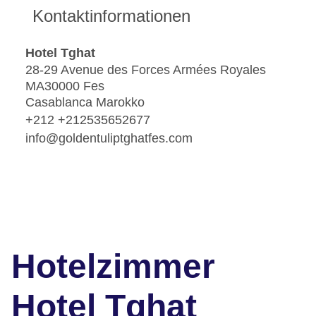
Kontaktinformationen
Hotel Tghat
28-29 Avenue des Forces Armées Royales
MA30000 Fes
Casablanca Marokko
+212 +212535652677
info@goldentuliptghatfes.com
Hotelzimmer
Hotel Tghat