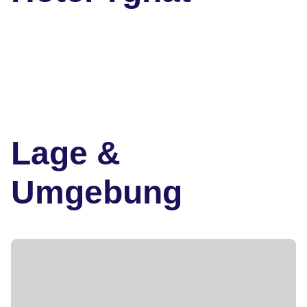
Lage &
Umgebung