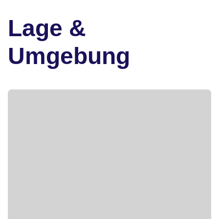
Lage &
Umgebung