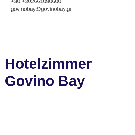
+30 +302661090600
govinobay@govinobay.gr
Hotelzimmer
Govino Bay