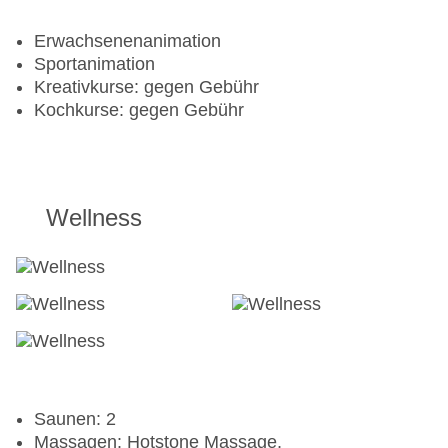
Erwachsenenanimation
Sportanimation
Kreativkurse: gegen Gebühr
Kochkurse: gegen Gebühr
Wellness
Saunen: 2
Massagen: Hotstone Massage,