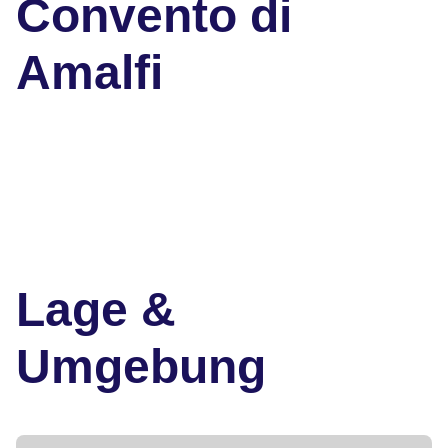
Convento di
Amalfi
Lage &
Umgebung