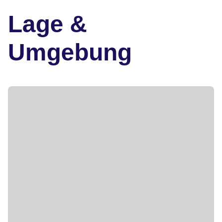
Lage &
Umgebung