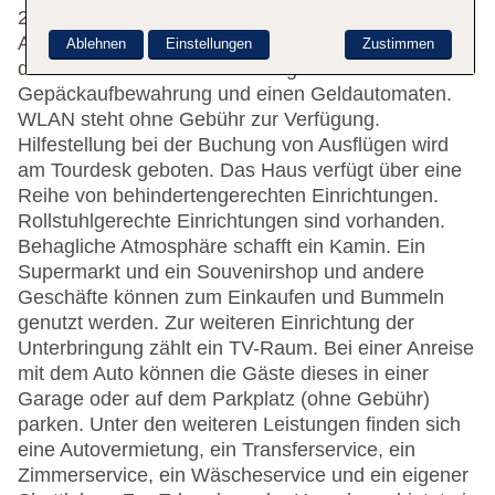
259 Doppelzimmer auf 14 Etagen, die mit einem
Aufzug erreichbar sind. Die Rezeption ist rund um
Ablehnen
Einstellungen
Zustimmen
die Uhr besetzt. Die Einrichtung umfasst eine
Gepäckaufbewahrung und einen Geldautomaten.
WLAN steht ohne Gebühr zur Verfügung.
Hilfestellung bei der Buchung von Ausflügen wird
am Tourdesk geboten. Das Haus verfügt über eine
Reihe von behindertengerechten Einrichtungen.
Rollstuhlgerechte Einrichtungen sind vorhanden.
Behagliche Atmosphäre schafft ein Kamin. Ein
Supermarkt und ein Souvenirshop und andere
Geschäfte können zum Einkaufen und Bummeln
genutzt werden. Zur weiteren Einrichtung der
Unterbringung zählt ein TV-Raum. Bei einer Anreise
mit dem Auto können die Gäste dieses in einer
Garage oder auf dem Parkplatz (ohne Gebühr)
parken. Unter den weiteren Leistungen finden sich
eine Autovermietung, ein Transferservice, ein
Zimmerservice, ein Wäscheservice und ein eigener