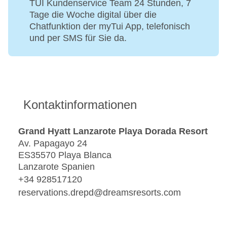
TUI Kundenservice Team 24 Stunden, 7
Tage die Woche digital über die
Chatfunktion der myTui App, telefonisch
und per SMS für Sie da.
Kontaktinformationen
Grand Hyatt Lanzarote Playa Dorada Resort
Av. Papagayo 24
ES35570 Playa Blanca
Lanzarote Spanien
+34 928517120
reservations.drepd@dreamsresorts.com