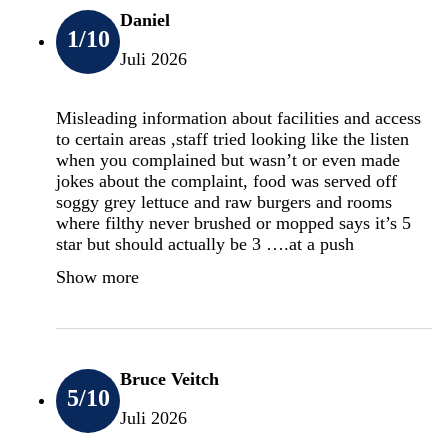
Daniel
1
/10
Juli 2026
Misleading information about facilities and access
to certain areas ,staff tried looking like the listen
when you complained but wasn’t or even made
jokes about the complaint, food was served off
soggy grey lettuce and raw burgers and rooms
where filthy never brushed or mopped says it’s 5
star but should actually be 3 ….at a push
Show more
Bruce Veitch
5
/10
Juli 2026