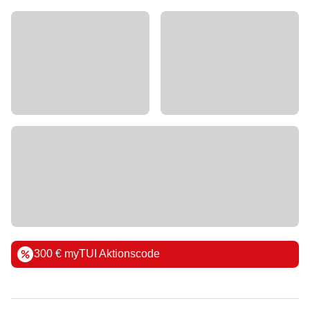
300 € myTUI Aktionscode