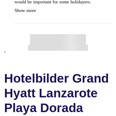
would be important for some holidayers.
Show more
"
Hotelbilder Grand
Hyatt Lanzarote
Playa Dorada