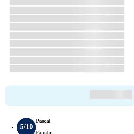
Pascal
5
/10
Familie