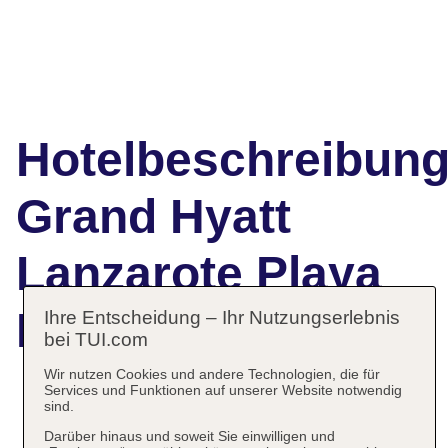
Hotelbeschreibun
Grand Hyatt
Lanzarote Playa
Dorada Resort
Ihre Entscheidung – Ihr Nutzungserlebnis
bei TUI.com
Wir nutzen Cookies und andere Technologien, die für
Services und Funktionen auf unserer Website notwendig
sind.
Das bietet Ihre Unterkunft
Darüber hinaus und soweit Sie einwilligen und