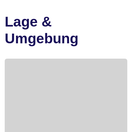
Lage &
Umgebung