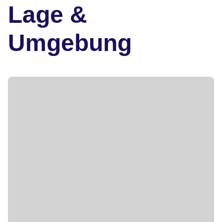
Lage &
Umgebung