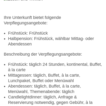
Gebäudeanzahl: 1, Etagen: 6, Zimmer: 278
Landeskategorie: 5 Sterne
Ihre Unterkunft bietet folgende
Verpflegungsangebote:
Frühstück: Frühstück
Halbpension: Frühstück, wählbar Mittag- oder
Abendessen
Beschreibung der Verpflegungsangebote:
Frühstück: täglich 24 Stunden, kontinental, Buffet,
à la carte
Mittagessen: täglich, Buffet, à la carte,
Lunchpaket, Buffet oder Menüwahl
Abendessen: täglich, Buffet, à la carte,
Menüwahl, Themenabende: täglich
Candlelightdinner: täglich, Anfrage &
Reservierung notwendig, gegen Gebühr, à la