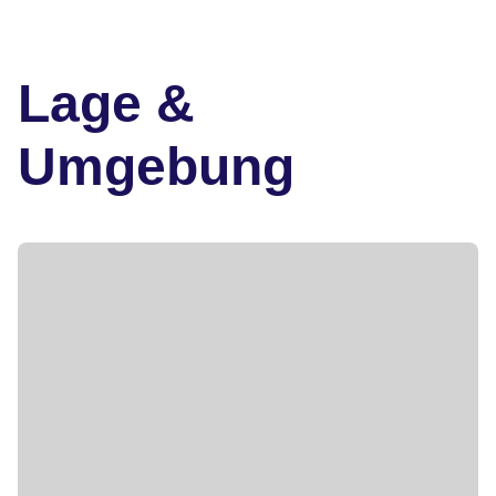
Lage &
Umgebung