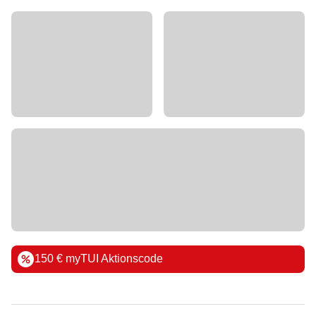
150 € myTUI Aktionscode