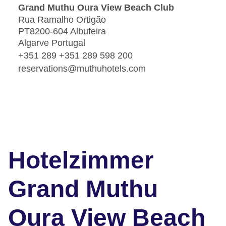
Grand Muthu Oura View Beach Club
Rua Ramalho Ortigão
PT8200-604 Albufeira
Algarve Portugal
+351 289 +351 289 598 200
reservations@muthuhotels.com
Hotelzimmer
Grand Muthu
Oura View Beach